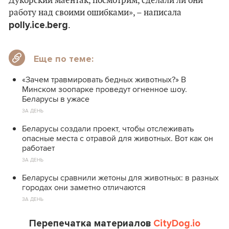
Дукорский маёнтак, посмотрим, сделали ли они
работу над своими ошибками», – написала
polly.ice.berg
.
Еще по теме:
«Зачем травмировать бедных животных?» В
Минском зоопарке проведут огненное шоу.
Беларусы в ужасе
ЗА ДЕНЬ
Беларусы создали проект, чтобы отслеживать
опасные места с отравой для животных. Вот как он
работает
ЗА ДЕНЬ
Беларусы сравнили жетоны для животных: в разных
городах они заметно отличаются
ЗА ДЕНЬ
Перепечатка материалов
CityDog.io