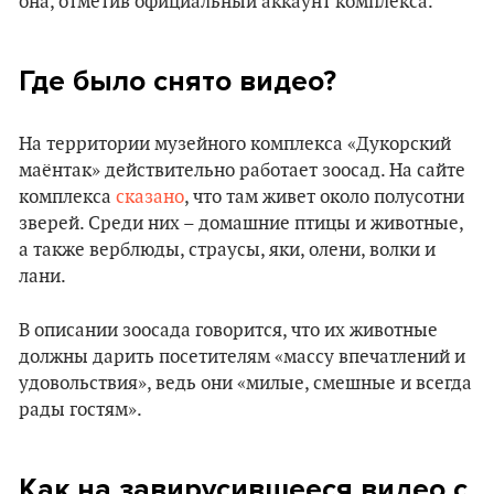
она, отметив официальный аккаунт комплекса.
Где было снято видео?
На территории музейного комплекса «Дукорский
маёнтак» действительно работает зоосад. На сайте
комплекса
сказано
, что там живет около полусотни
зверей. Среди них – домашние птицы и животные,
а также верблюды, страусы, яки, олени, волки и
лани.
В описании зоосада говорится, что их животные
должны дарить посетителям «массу впечатлений и
удовольствия», ведь они «милые, смешные и всегда
рады гостям».
Как на завирусившееся видео с