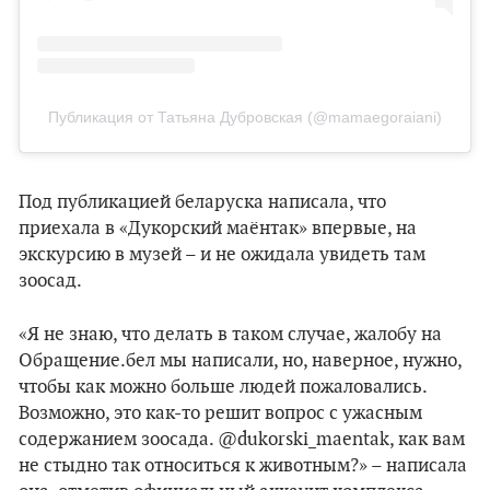
Публикация от Татьяна Дубровская (@mamaegoraiani)
Под публикацией беларуска написала, что
приехала в «Дукорский маёнтак» впервые, на
экскурсию в музей – и не ожидала увидеть там
зоосад.
«Я не знаю, что делать в таком случае, жалобу на
Обращение.бел мы написали, но, наверное, нужно,
чтобы как можно больше людей пожаловались.
Возможно, это как-то решит вопрос с ужасным
содержанием зоосада. @dukorski_maentak, как вам
не стыдно так относиться к животным?» – написала