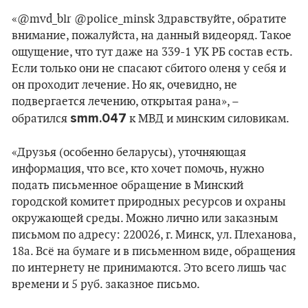
«@mvd_blr @police_minsk Здравствуйте, обратите
внимание, пожалуйста, на данный видеоряд. Такое
ощущение, что тут даже на 339-1 УК РБ состав есть.
Если только они не спасают сбитого оленя у себя и
он проходит лечение. Но як, очевидно, не
подвергается лечению, открытая рана», –
smm.047
обратился
к МВД и минским силовикам.
«Друзья (особенно беларусы), уточняющая
информация, что все, кто хочет помочь, нужно
подать письменное обращение в Минский
городской комитет природных ресурсов и охраны
окружающей среды. Можно лично или заказным
письмом по адресу: 220026, г. Минск, ул. Плеханова,
18а. Всё на бумаге и в письменном виде, обращения
по интернету не принимаются. Это всего лишь час
времени и 5 руб. заказное письмо.