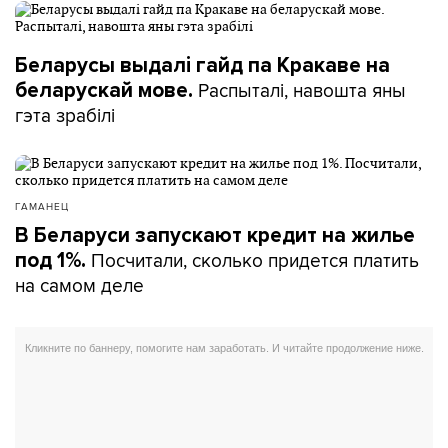
Беларусы выдалі гайд па Кракаве на
Распыталі, навошта яны
беларускай мове.
гэта зрабілі
ГАМАНЕЦ
В Беларуси запускают кредит на жилье
Посчитали, сколько придется платить
под 1%.
на самом деле