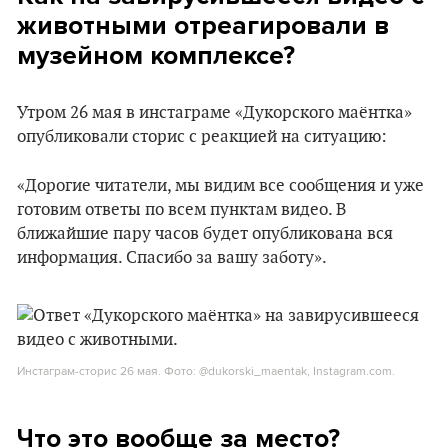
животными отреагировали в
музейном комплексе?
Утром 26 мая в инстаграме «Дукорского маёнтка»
опубликовали сторис с реакцией на ситуацию:
«Дорогие читатели, мы видим все сообщения и уже
готовим ответы по всем пунктам видео. В
ближайшие пару часов будет опубликована вся
информация. Спасибо за вашу заботу».
Инстаграм-сторис 26 мая. Фото: @dukorski_maentak, Instagram.com.
Что это вообще за место?