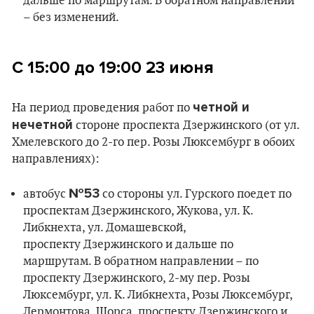
дальше по маршрутам. В обратном направлении
– без изменений.
С 15:00 до 19:00
23 июня
четной и
На период проведения работ по
нечетной
стороне проспекта Дзержинского (от ул.
Хмелевского до 2-го пер. Розы Люксембург в обоих
направлениях):
№53
автобус
со стороны ул. Гурского поедет по
проспектам Дзержинского, Жукова, ул. К.
Либкнехта, ул. Домашевской,
проспекту Дзержинского и дальше по
маршрутам. В обратном направлении – по
проспекту Дзержинского, 2-му пер. Розы
Люксембург, ул. К. Либкнехта, Розы Люксембург,
Лермонтова, Щорса, проспекту Дзержинского и