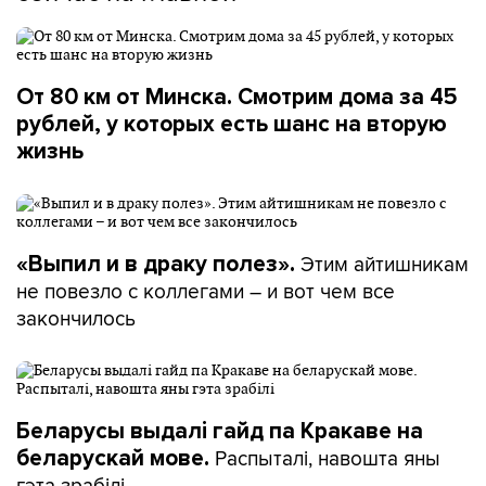
От 80 км от Минска. Смотрим дома за 45
рублей, у которых есть шанс на вторую
жизнь
Этим айтишникам
«Выпил и в драку полез».
не повезло с коллегами – и вот чем все
закончилось
Беларусы выдалі гайд па Кракаве на
Распыталі, навошта яны
беларускай мове.
гэта зрабілі