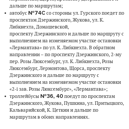
дальше по маршрутам;
№74С
автобус
со стороны ул. Гурского поедет по
проспектам Дзержинского, Жукова, ул. К.
Либкнехта, Домашевской,
проспекту Дзержинского и дальше по маршруту с
выполнением на изменяемом участке остановки
«Лермантава» по ул. К. Либкнехта. В обратном
направлении – по проспекту Дзержинского, 2-му
пер. Розы Люксембург, ул. К. Либкнехта, Розы
Люксембург, Лермонтова, Щорса, проспекту
Дзержинского и дальше по маршруту с
выполнением на изменяемом участке остановки
«2-і зав. Розы Люксембург», «Лермантава»;
№36, 40
троллейбусы
поедут по проспектам
Дзержинского, Жукова, Пушкина, ул. Притыцкого,
Кальварийской, К. Цеткин и дальше по
маршрутам в обоих направлениях.