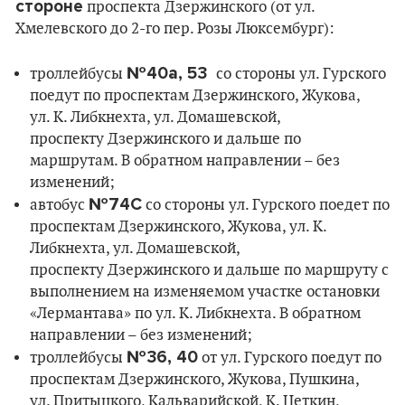
стороне
проспекта Дзержинского (от ул.
Хмелевского до 2-го пер. Розы Люксембург):
№40а, 53
троллейбусы
со стороны ул. Гурского
поедут по проспектам Дзержинского, Жукова,
ул. К. Либкнехта, ул. Домашевской,
проспекту Дзержинского и дальше по
маршрутам. В обратном направлении – без
изменений;
№74С
автобус
со стороны ул. Гурского поедет по
проспектам Дзержинского, Жукова, ул. К.
Либкнехта, ул. Домашевской,
проспекту Дзержинского и дальше по маршруту с
выполнением на изменяемом участке остановки
«Лермантава» по ул. К. Либкнехта. В обратном
направлении – без изменений;
№36, 40
троллейбусы
от ул. Гурского поедут по
проспектам Дзержинского, Жукова, Пушкина,
ул. Притыцкого, Кальварийской, К. Цеткин,