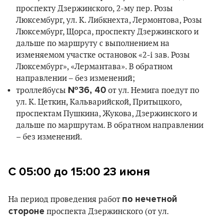
проспекту Дзержинского, 2-му пер. Розы
Люксембург, ул. К. Либкнехта, Лермонтова, Розы
Люксембург, Щорса, проспекту Дзержинского и
дальше по маршруту с выполнением на
изменяемом участке остановок «2-і зав. Розы
Люксембург», «Лермантава». В обратном
направлении – без изменений;
№36, 40
троллейбусы
от ул. Немига поедут по
ул. К. Цеткин, Кальварийской, Притыцкого,
проспектам Пушкина, Жукова, Дзержинского и
дальше по маршрутам. В обратном направлении
– без изменений.
С 05:00 до 15:00
23 июня
по нечетной
На период проведения работ
стороне
проспекта Дзержинского (от ул.