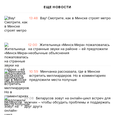
ЕЩЕ НОВОСТИ
13:48
Вау! Смотрите, как в Минске строят метро
12:00
Жительница «Минск-Мира» пожаловалась
на странные звуки на районе – ей предложили
необычные объяснения
10:59
Минчанка рассказала, где в Минске
встретить миллиардеров. Но в комментариях
предложили места получше
07.08
Беларусов зовут на онлайн-цикл встреч для
мужчин – чтобы обсудить проблемы и поддержать
друг друга