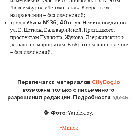
изменяемом участке остановки «2-і зав. Розы
Люксембург», «Лермантава». В обратном
направлении – без изменений;
№36, 40
троллейбусы
от ул. Немига поедут по
ул. К. Цеткин, Кальварийской, Притыцкого,
проспектам Пушкина, Жукова, Дзержинского и
дальше по маршрутам. В обратном направлении
– без изменений.
Перепечатка материалов
CityDog.io
возможна только с письменного
разрешения редакции. Подробности
здесь.
Фото:
Yandex.by.
#Минск