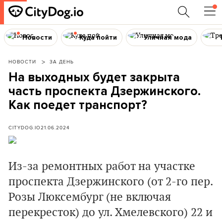
Новости
Куда пойти
Уличная мода
НОВОСТИ
ЗА ДЕНЬ
На выходных будет закрыта
часть проспекта Дзержинского.
Как поедет транспорт?
CITYDOG.IO
21.06.2024
Из-за ремонтных работ на участке
проспекта Дзержинского
(от 2-го пер.
Розы Люксембург (не включая
перекресток) до ул. Хмелевского)
22 и