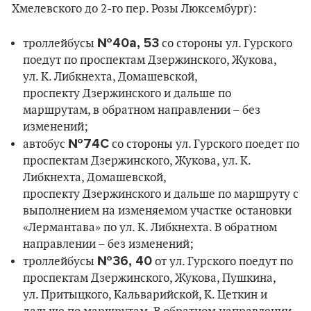
Хмелевского до 2-го пер. Розы Люксембург):
№40а, 53
троллейбусы
со стороны ул. Гурского
поедут по проспектам Дзержинского, Жукова,
ул. К. Либкнехта, Домашевской,
проспекту Дзержинского и дальше по
маршрутам, в обратном направлении – без
изменений;
№74С
автобус
со стороны ул. Гурского поедет по
проспектам Дзержинского, Жукова, ул. К.
Либкнехта, Домашевской,
проспекту Дзержинского и дальше по маршруту с
выполнением на изменяемом участке остановки
«Лермантава» по ул. К. Либкнехта. В обратном
направлении – без изменений;
№36, 40
троллейбусы
от ул. Гурского поедут по
проспектам Дзержинского, Жукова, Пушкина,
ул. Притыцкого, Кальварийской, К. Цеткин и