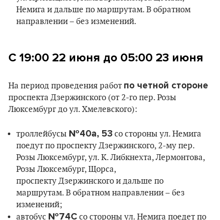
Немига и дальше по маршрутам. В обратном
направлении – без изменений.
С 19:00 22 июня
до 05:00
23 июня
по четной стороне
На период проведения работ
проспекта Дзержинского (от 2-го пер. Розы
Люксембург до ул. Хмелевского):
№40а, 53
троллейбусы
со стороны ул. Немига
поедут по проспекту Дзержинского, 2-му пер.
Розы Люксембург, ул. К. Либкнехта, Лермонтова,
Розы Люксембург, Щорса,
проспекту Дзержинского и дальше по
маршрутам. В обратном направлении – без
изменений;
№74С
автобус
со стороны ул. Немига поедет по