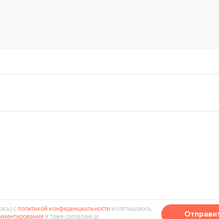
ась) с
политикой конфиденциальности
и соглашаюсь
Отправи
мментирования
я тоже согласен(‑а).