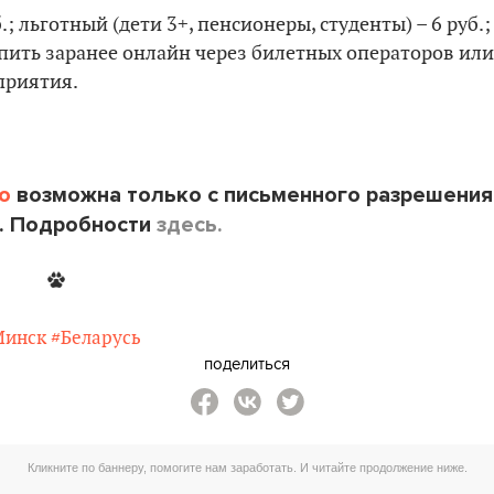
.; льготный (дети 3+, пенсионеры, студенты) – 6 руб.;
упить заранее онлайн через билетных операторов или
оприятия.
o
возможна только с письменного разрешения
. Подробности
здесь.
Минск
#Беларусь
поделиться