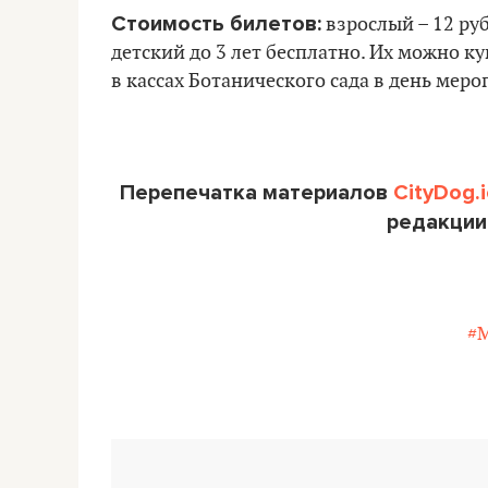
Стоимость билетов:
взрослый – 12 руб
детский до 3 лет бесплатно. Их можно к
в кассах Ботанического сада в день мер
Перепечатка материалов
CityDog.i
редакции
#