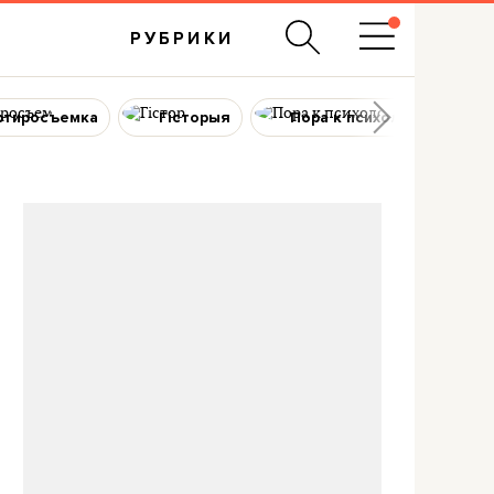
РУБРИКИ
ртиросъемка
Гісторыя
Пора к психологу