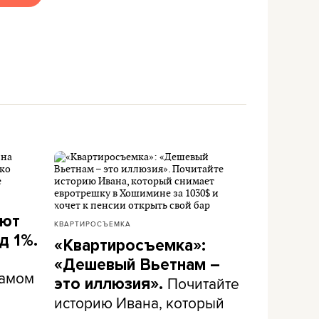
ают
КВАРТИРОСЪЕМКА
д 1%.
«Квартиросъемка»:
«Дешевый Вьетнам –
самом
Почитайте
это иллюзия».
историю Ивана, который