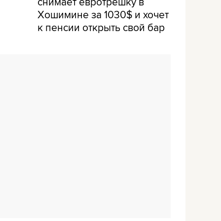
снимает евротрешку в
Хошимине за 1030$ и хочет
к пенсии открыть свой бар