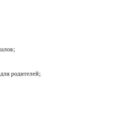
налов;
 для родителей;