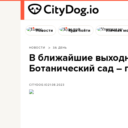
Новости
Куда пойти
Уличная м
НОВОСТИ
ЗА ДЕНЬ
В ближайшие выходн
Ботанический сад – 
CITYDOG.IO
21.08.2023