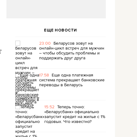
ЕЩЕ НОВОСТИ
23:00
Беларусов зовут на
онлайн-цикл встреч для мужчин
т
– чтобы обсудить проблемы и
поддержать друг друга
17:58
Еще одна платежная
система прекращает банковские
переводы в Беларусь
15:52
Теперь точно:
«Беларусбанк» официально
запустит кредит на жилье с 1%
годовых. Что известно?