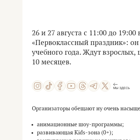
26 и 27 августа с 11:00 до 19:0
«Первоклассный праздник»: он 
учебного года. Ждут взрослых,
10 месяцев.
МЫ ЗДЕСЬ
Организаторы обещают ну очень насыщ
анимационные шоу-программы;
развивающая Kids-зона (0+);