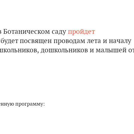
0 в Ботаническом саду
пройдет
будет посвящен проводам лета и началу
 школьников, дошкольников и малышей о
енную программу: