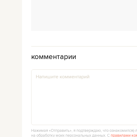
комментарии
Нажимая «Отправить», я подтверждаю, что ознакомился(‑л
на обработку моих персональных данных. С
правилами ко