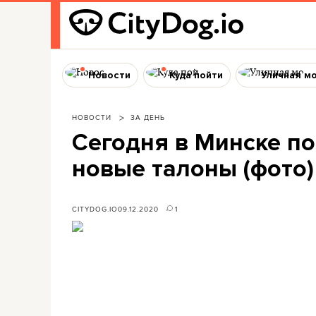
Новости
Куда пойти
Уличная м
НОВОСТИ
ЗА ДЕНЬ
Сегодня в Минске п
новые талоны (фото)
CITYDOG.IO
09.12.2020
1