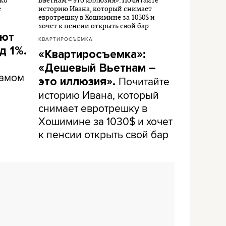
ают
КВАРТИРОСЪЕМКА
д 1%.
«Квартиросъемка»:
«Дешевый Вьетнам –
самом
Почитайте
это иллюзия».
историю Ивана, который
снимает евротрешку в
Хошимине за 1030$ и хочет
к пенсии открыть свой бар