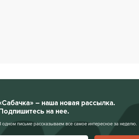
«Сабачка» – наша новая рассылка.
Подпишитесь на нее.
В одном письме рассказываем все самое интересное за неделю.