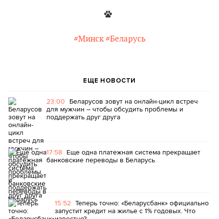
#Минск
#Беларусь
ЕЩЕ НОВОСТИ
23:00
Беларусов зовут на онлайн-цикл встреч
для мужчин – чтобы обсудить проблемы и
поддержать друг друга
17:58
Еще одна платежная система прекращает
банковские переводы в Беларусь
15:52
Теперь точно: «Беларусбанк» официально
запустит кредит на жилье с 1% годовых. Что
известно?