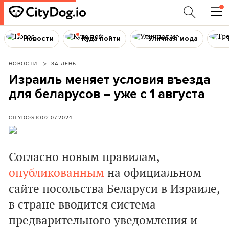
Новости
Куда пойти
Уличная мода
НОВОСТИ
ЗА ДЕНЬ
Израиль меняет условия въезда
для беларусов – уже с 1 августа
CITYDOG.IO
02.07.2024
Согласно новым правилам,
опубликованным
на официальном
сайте посольства Беларуси в Израиле,
в стране вводится система
предварительного уведомления и