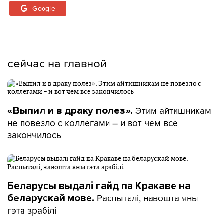
Google
сейчас на главной
Этим айтишникам
«Выпил и в драку полез».
не повезло с коллегами – и вот чем все
закончилось
Беларусы выдалі гайд па Кракаве на
Распыталі, навошта яны
беларускай мове.
гэта зрабілі