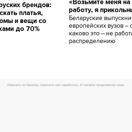
«Возьмите меня на
руских брендов:
работу, я прикольн
скать платья,
Беларуские выпускни
юмы и вещи со
европейских вузов – о
ками до 70%
каково это – не работ
распределению