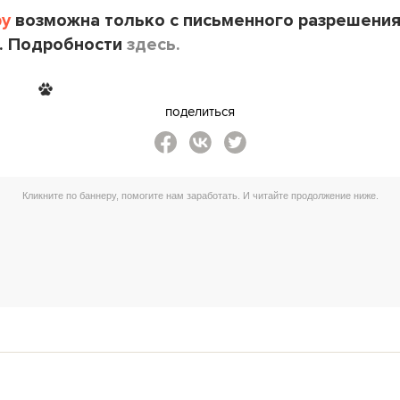
by
возможна только с письменного разрешени
. Подробности
здесь.
поделиться