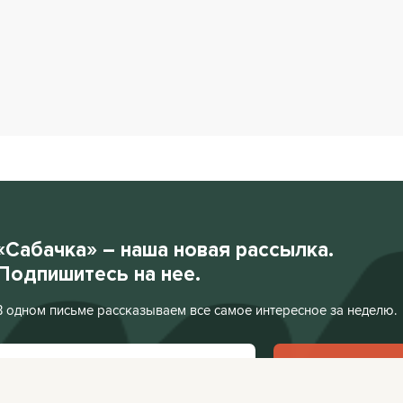
«Сабачка» – наша новая рассылка.
Подпишитесь на нее.
В одном письме рассказываем все самое интересное за неделю.
Подписаться