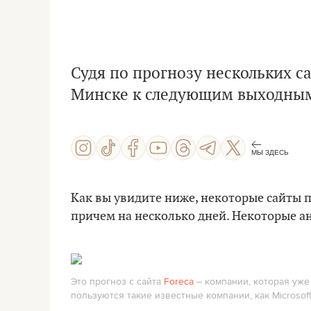
Судя по прогнозу нескольких с
Минске к следующим выходным 
МЫ ЗДЕСЬ
Как вы увидите ниже, некоторые сайты 
причем на несколько дней. Некоторые 
Это прогноз с сайта
Foreca
– компании, которая уже
пользуются такие известные компании, как Microsoft