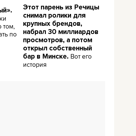
Этот парень из Речицы
ый».
снимал ролики для
ки
крупных брендов,
 том,
набрал 30 миллиардов
ать по
просмотров, а потом
открыл собственный
Вот его
бар в Минске.
история