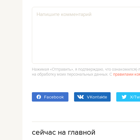
Нажимая «Отправить», я подтверждаю, что ознакомился(‑л
на обработку моих персональных данных. С
правилами ко
Facebook
VKontakte
X/Twi
сейчас на главной