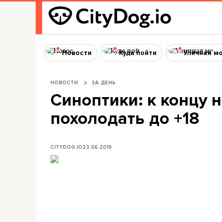
Новости
Куда пойти
Уличная м
НОВОСТИ
ЗА ДЕНЬ
Синоптики: к концу 
похолодать до +18
CITYDOG.IO
23.06.2019