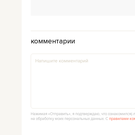
комментарии
Нажимая «Отправить», я подтверждаю, что ознакомился(‑л
на обработку моих персональных данных. С
правилами ко