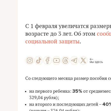
С 1 февраля увеличатся размер
возрасте до 3 лет. Об этом
сооб
социальной защиты
.
МЫ ЗДЕСЬ
Со следующего месяца размер пособия с
35%
на первого ребенка:
от среднемес
329,04 рубля);
40
на второго и последующих детей –
(раньше – 376,04 рубля);