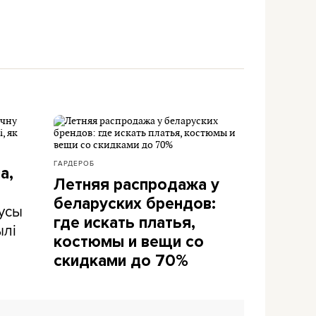
ГАРДЕРОБ
а,
Летняя распродажа у
беларуских брендов:
усы
где искать платья,
ылі
костюмы и вещи со
скидками до 70%