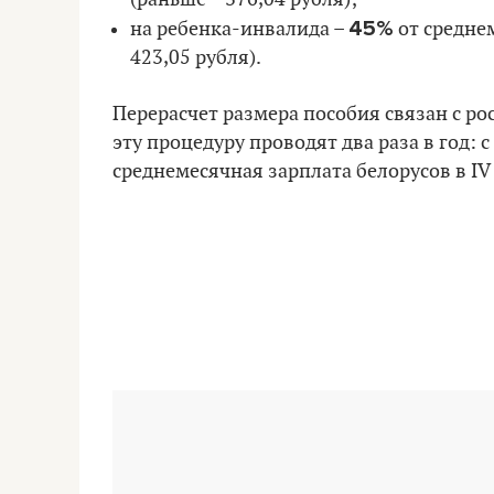
45%
на ребенка-инвалида –
от среднем
423,05 рубля).
Перерасчет размера пособия связан с р
эту процедуру проводят два раза в год: с
среднемесячная зарплата белорусов в IV 