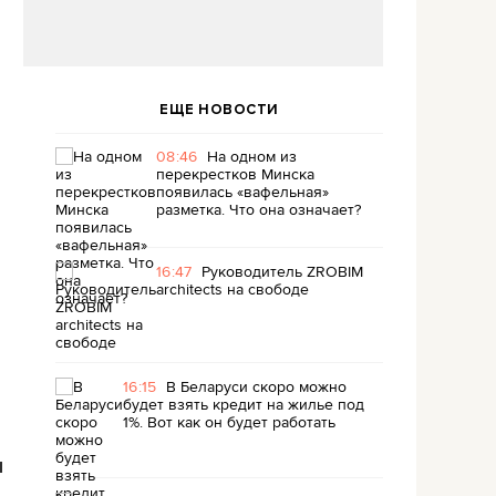
ЕЩЕ НОВОСТИ
08:46
На одном из
перекрестков Минска
появилась «вафельная»
разметка. Что она означает?
16:47
Руководитель ZROBIM
architects на свободе
16:15
В Беларуси скоро можно
будет взять кредит на жилье под
1%. Вот как он будет работать
я