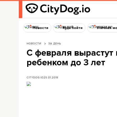
Новости
Куда пойти
Уличная м
НОВОСТИ
ЗА ДЕНЬ
С февраля вырастут 
ребенком до 3 лет
CITYDOG.IO
25.01.2019