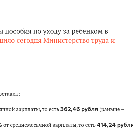
ы пособия по уходу за ребенком в
щило сегодня Министерство труда и
оставит:
362,46
рубля
ячной зарплаты, то есть
(раньше –
%
414,24
рубл
от среднемесячной зарплаты, то есть