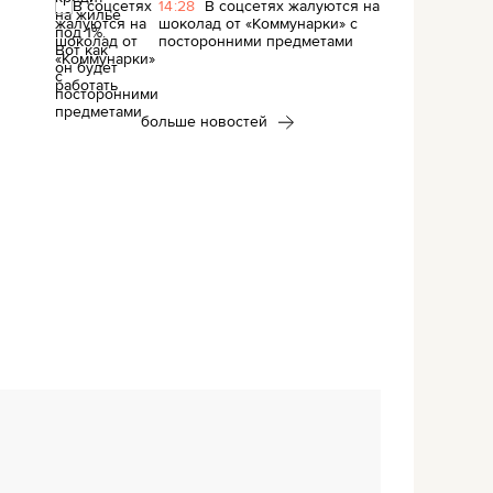
14:28
В соцсетях жалуются на
шоколад от «Коммунарки» с
посторонними предметами
больше новостей