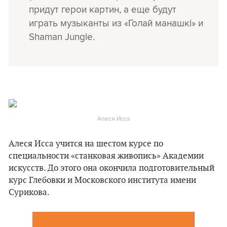
придут герои картин, а еще будут
играть музыканты из «Голай манашкі» и
Shaman Jungle.
Алеся Исса
Алеся Исса учится на шестом курсе по
специальности «станковая живопись» Академии
искусств. До этого она окончила подготовительный
курс Глебовки и Московского института имени
Сурикова.