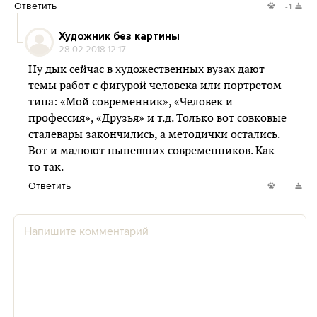
Ответить
-1
Художник без картины
28.02.2018 12:17
Ну дык сейчас в художественных вузах дают
темы работ с фигурой человека или портретом
типа: «Мой современник», «Человек и
профессия», «Друзья» и т.д. Только вот совковые
сталевары закончились, а методички остались.
Вот и малюют нынешних современников. Как-
то так.
Ответить