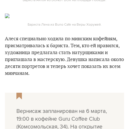
Бариста Лена из Buno Cafe на Веры Хоружей.
Алеся специально ходила по минским кофейням,
присматривалась к бариста. Тем, кто ей нравился,
художница предлагала стать натурщиками и
приглашала в мастерскую. Девушка написала около
десяти портретов и теперь хочет показать их всем
минчанам.
Вернисаж запланирован на 6 марта,
19:00 в кофейне Guru Coffee Club
(Комсомольская, 34). На открытие