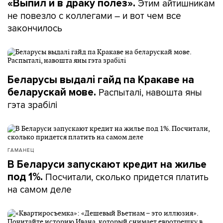
Этим айтишникам
«Выпил и в драку полез».
не повезло с коллегами – и вот чем все
закончилось
Беларусы выдалі гайд па Кракаве на
Распыталі, навошта яны
беларускай мове.
гэта зрабілі
ГАМАНЕЦ
В Беларуси запускают кредит на жилье
Посчитали, сколько придется платить
под 1%.
на самом деле