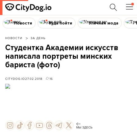
Новости
Куда пойти
Уличная мода
НОВОСТИ
ЗА ДЕНЬ
Студентка Академии искусств
написала портреты минских
бариста (фото)
CITYDOG.IO
27.02.2018
16
МЫ ЗДЕСЬ