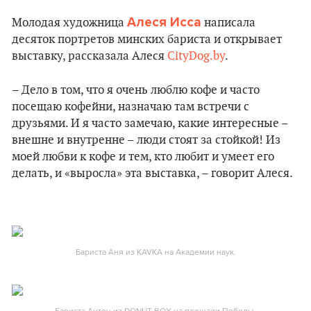
Алеся Исса
Молодая художница
написала
десяток портретов минских бариста и открывает
выставку, рассказала Алеся
CityDog.by
.
– Дело в том, что я очень люблю кофе и часто
посещаю кофейни, назначаю там встречи с
друзьями. И я часто замечаю, какие интересные –
внешне и внутренне – люди стоят за стойкой! Из
моей любви к кофе и тем, кто любит и умеет его
делать, и «выросла» эта выставка, – говорит Алеся.
Бариста Аня из KAVKA на Академии наук.
Бариста Антон из DONUT BOX на площади Победы.