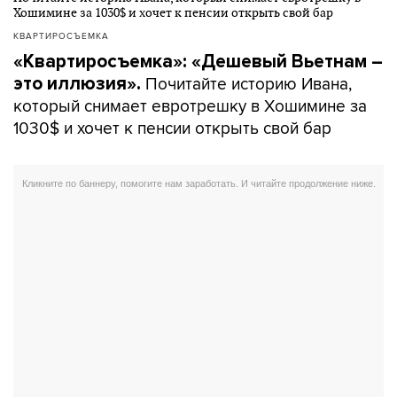
КВАРТИРОСЪЕМКА
«Квартиросъемка»: «Дешевый Вьетнам –
Почитайте историю Ивана,
это иллюзия».
который снимает евротрешку в Хошимине за
1030$ и хочет к пенсии открыть свой бар