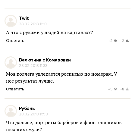
Twit
28.02.2018 11:10
А что с руками у людей на картинах??
Ответить
+2
-2
Валютчик с Комаровки
28.02.2018 11:33
Моя коллега увлекается росписью по номерам. У
нее результат лучше.
Ответить
+5
-8
Рубань
28.02.2018 11:58
Что дальше, портреты барберов и фронтендщиков
пьющих смузи?