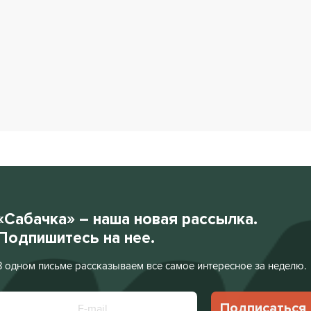
«Сабачка» – наша новая рассылка.
Подпишитесь на нее.
В одном письме рассказываем все самое интересное за неделю.
Подписаться