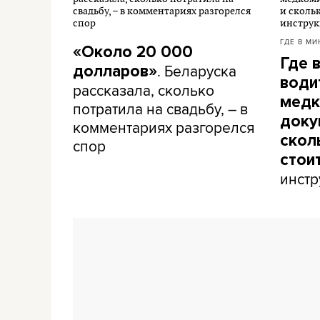
ГДЕ В МИ
«Около 20 000
Где 
. Беларуска
долларов»
води
рассказала, сколько
медк
потратила на свадьбу, – в
доку
комментариях разгорелся
скол
спор
стои
инстр