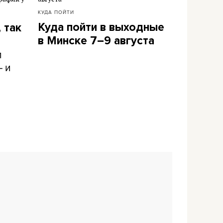
КУДА ПОЙТИ
Куда пойти в выходные
 так
в Минске 7–9 августа
л
– и