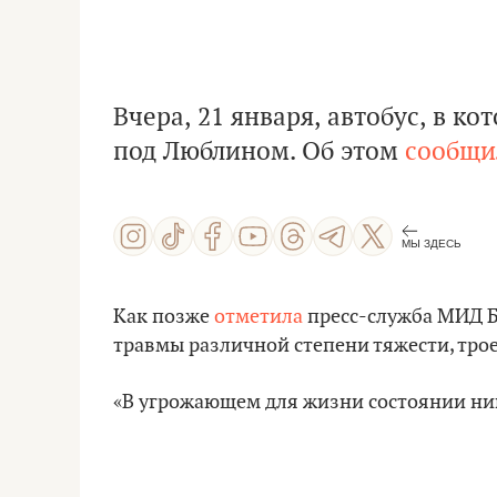
Вчера, 21 января, автобус, в ко
под Люблином. Об этом
сообщи
МЫ ЗДЕСЬ
Как позже
отметила
пресс-служба МИД Бе
травмы различной степени тяжести, трое
«В угрожающем для жизни состоянии ник