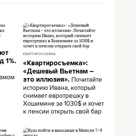
ают
КВАРТИРОСЪЕМКА
д 1%.
«Квартиросъемка»:
«Дешевый Вьетнам –
самом
Почитайте
это иллюзия».
историю Ивана, который
снимает евротрешку в
Хошимине за 1030$ и хочет
к пенсии открыть свой бар