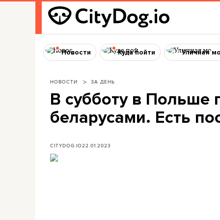
Новости
Куда пойти
Уличная м
НОВОСТИ
ЗА ДЕНЬ
В субботу в Польше 
беларусами. Есть п
CITYDOG.IO
22.01.2023