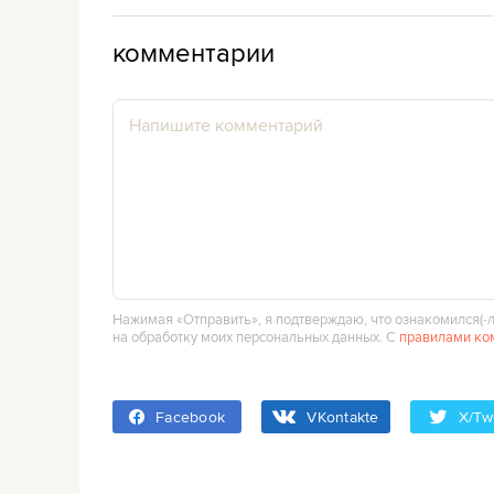
комментарии
Нажимая «Отправить», я подтверждаю, что ознакомился(‑л
на обработку моих персональных данных. С
правилами ко
Facebook
VKontakte
X/Twi