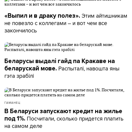
Этим айтишникам
«Выпил и в драку полез».
не повезло с коллегами – и вот чем все
закончилось
Беларусы выдалі гайд па Кракаве на
Распыталі, навошта яны
беларускай мове.
гэта зрабілі
ГАМАНЕЦ
В Беларуси запускают кредит на жилье
Посчитали, сколько придется платить
под 1%.
на самом деле