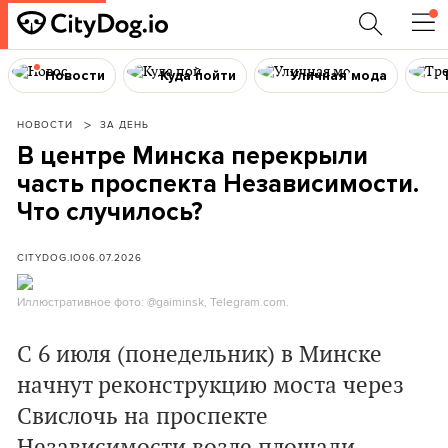
Новости
Куда пойти
Уличная мода
НОВОСТИ
ЗА ДЕНЬ
В центре Минска перекрыли
часть проспекта Независимости.
Что случилось?
CITYDOG.IO
06.07.2026
Иллюстративное фото: @gaiminsk, Telegram.com.
С 6 июля (понедельник) в Минске
начнут реконструкцию моста через
Свислочь на проспекте