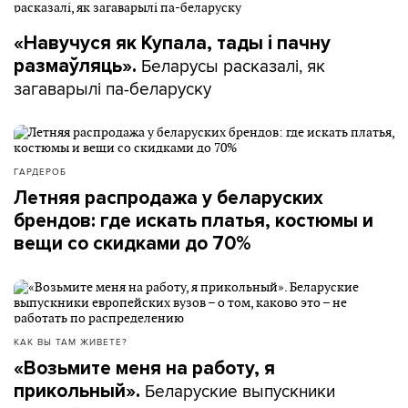
«Навучуся як Купала, тады і пачну
Беларусы расказалі, як
размаўляць».
загаварылі па-беларуску
ГАРДЕРОБ
Летняя распродажа у беларуских
брендов: где искать платья, костюмы и
вещи со скидками до 70%
КАК ВЫ ТАМ ЖИВЕТЕ?
«Возьмите меня на работу, я
Беларуские выпускники
прикольный».