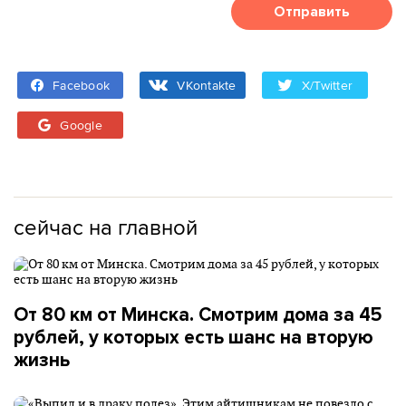
Отправить
Facebook
VKontakte
X/Twitter
Google
сейчас на главной
От 80 км от Минска. Смотрим дома за 45
рублей, у которых есть шанс на вторую
жизнь