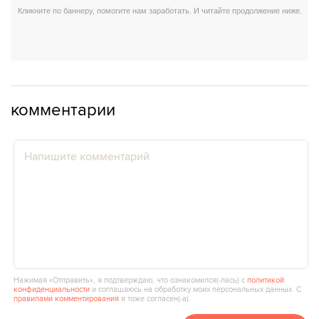
комментарии
Нажимая «Отправить», я подтверждаю, что ознакомился(‑лась) с
политикой
конфиденциальности
и соглашаюсь на обработку моих персональных данных. С
правилами комментирования
я тоже согласен(‑а).