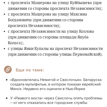
с проспекта Машерова на улицу Куйбышева (при
движении со стороны проспекта Независимости);
с проспекта Машерова на улицу Максима
Богдановича (при движении со стороны
проспекта Независимости);
с проспекта Независимости на улицу Козлова
(при движении со стороны площади Якуба
Коласа);
с улицы Янки Купалы на проспект Независимости
(при движении со стороны улицы Первомайской).
Еще по теме:
«Вдохновлялась Немигой и Свислочью». Беларуска
создала мультфильм, в котором показан еврейский
Минск. Недавно его оценили в Нью-Йорке
У «Ржавого моста» через Свислочь опять проблемы
– от него отказались все городские службы