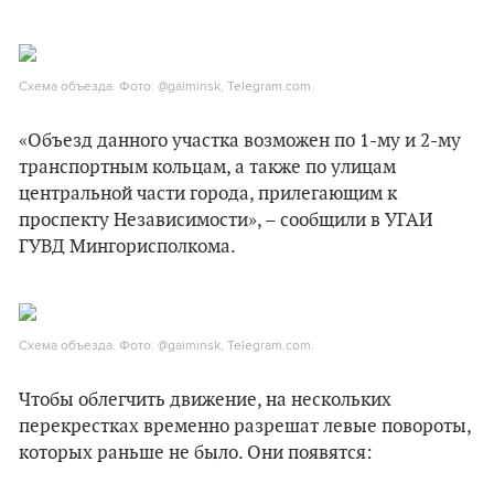
Схема объезда. Фото: @gaiminsk, Telegram.com.
«Объезд данного участка возможен по 1-му и 2-му
транспортным кольцам, а также по улицам
центральной части города, прилегающим к
проспекту Независимости», – сообщили в УГАИ
ГУВД Мингорисполкома.
Схема объезда. Фото: @gaiminsk, Telegram.com.
Чтобы облегчить движение, на нескольких
перекрестках временно разрешат левые повороты,
которых раньше не было. Они появятся: