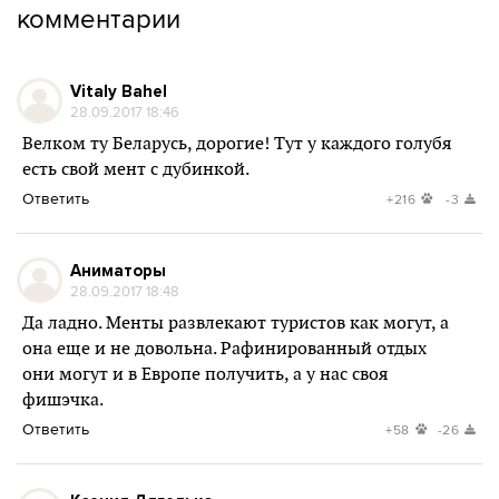
комментарии
Vitaly Bahel
28.09.2017 18:46
Велком ту Беларусь, дорогие! Тут у каждого голубя
есть свой мент с дубинкой.
Ответить
+216
-3
Аниматоры
28.09.2017 18:48
Да ладно. Менты развлекают туристов как могут, а
она еще и не довольна. Рафинированный отдых
они могут и в Европе получить, а у нас своя
фишэчка.
Ответить
+58
-26