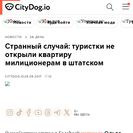
Новости
Куда пойти
Уличная мода
НОВОСТИ
ЗА ДЕНЬ
Странный случай: туристки не
открыли квартиру
милиционерам в штатском
CITYDOG.IO
28.09.2017
13
МЫ ЗДЕСЬ