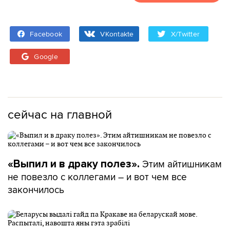
Facebook
VKontakte
X/Twitter
Google
сейчас на главной
Этим айтишникам
«Выпил и в драку полез».
не повезло с коллегами – и вот чем все
закончилось