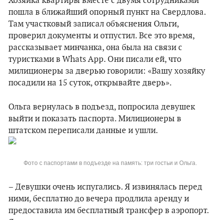
Хозяйка квартиры вместе с двумя сотрудниками
пошла в ближайший опорный пункт на Свердлова.
Там участковый записал объяснения Ольги,
проверил документы и отпустил. Все это время,
рассказывает минчанка, она была на связи с
туристками в Whats App. Они писали ей, что
милиционеры за дверью говорили: «Вашу хозяйку
посадили на 15 суток, открывайте дверь».
Ольга вернулась в подъезд, попросила девушек
выйти и показать паспорта. Милиционеры в
штатском переписали данные и ушли.
Фото с паспортами в подъезде на память: три гостьи и Ольга.
– Девушки очень испугались. Я извинялась перед
ними, бесплатно до вечера продлила аренду и
предоставила им бесплатный трансфер в аэропорт.