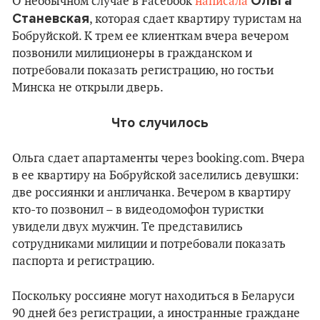
Ольга
О необычном случае в Facebook
написала
Станевская
, которая сдает квартиру туристам на
Бобруйской. К трем ее клиенткам вчера вечером
позвонили милиционеры в гражданском и
потребовали показать регистрацию, но гостьи
Минска не открыли дверь.
Что случилось
Ольга сдает апартаменты через booking.com. Вчера
в ее квартиру на Бобруйской заселились девушки:
две россиянки и англичанка. Вечером в квартиру
кто-то позвонил – в видеодомофон туристки
увидели двух мужчин. Те представились
сотрудниками милиции и потребовали показать
паспорта и регистрацию.
Поскольку россияне могут находиться в Беларуси
90 дней без регистрации, а иностранные граждане