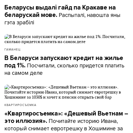
Беларусы выдалі гайд па Кракаве на
Распыталі, навошта яны
беларускай мове.
гэта зрабілі
ГАМАНЕЦ
В Беларуси запускают кредит на жилье
Посчитали, сколько придется платить
под 1%.
на самом деле
КВАРТИРОСЪЕМКА
«Квартиросъемка»: «Дешевый Вьетнам –
Почитайте историю Ивана,
это иллюзия».
который снимает евротрешку в Хошимине за