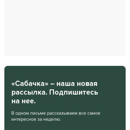
«Сабачка» – наша новая
рассылка. Подпишитесь
на нее.
В одном письме рассказываем все самое
интересное за неделю.