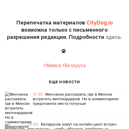
Перепечатка материалов
CityDog.io
возможна только с письменного
разрешения редакции. Подробности
здесь.
#Минск
#Беларусь
ЕЩЕ НОВОСТИ
10:59
Минчанка рассказала, где в Минске
встретить миллиардеров. Но в комментариях
предложили места получше
23:00
Беларусов зовут на онлайн-цикл встреч
для мужчин – чтобы обсудить проблемы и