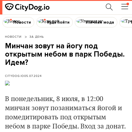
Новости
Куда пойти
Уличная мода
НОВОСТИ
ЗА ДЕНЬ
Минчан зовут на йогу под
открытым небом в парк Победы.
Идем?
CITYDOG.IO
05.07.2024
В понедельник, 8 июля, в 12:00
минчан зовут позаниматься йогой и
помедитировать под открытым
небом в парке Победы. Вход за донат.