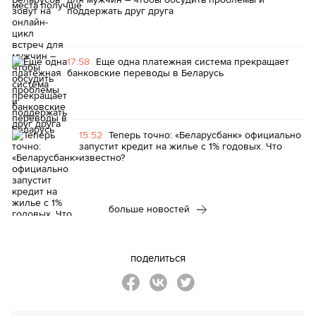
поддержать друг друга
17:58
Еще одна платежная система прекращает
банковские переводы в Беларусь
15:52
Теперь точно: «Беларусбанк» официально
запустит кредит на жилье с 1% годовых. Что
известно?
больше новостей
поделиться