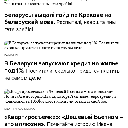
Беларусы выдалі гайд па Кракаве на
Распыталі, навошта яны
беларускай мове.
гэта зрабілі
ГАМАНЕЦ
В Беларуси запускают кредит на жилье
Посчитали, сколько придется платить
под 1%.
на самом деле
КВАРТИРОСЪЕМКА
«Квартиросъемка»: «Дешевый Вьетнам –
Почитайте историю Ивана,
это иллюзия».