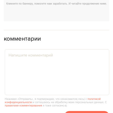
комментарии
Нажимая «Отправить», я подтверждаю, что ознакомился(‑лась) с
политикой
конфиденциальности
и соглашаюсь на обработку моих персональных данных. С
правилами комментирования
я тоже согласен(‑а).