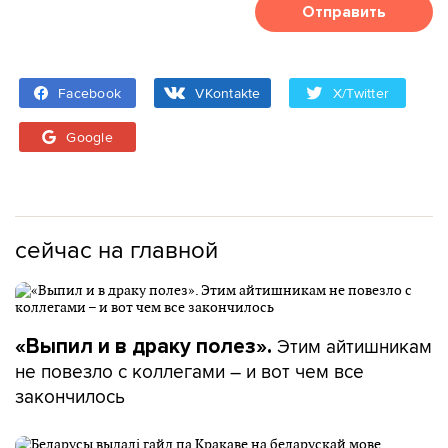
Отправить
Facebook
VKontakte
X/Twitter
Google
сейчас на главной
Этим айтишникам
«Выпил и в драку полез».
не повезло с коллегами – и вот чем все
закончилось