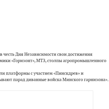
 в честь Дня Независимости свои достижения
мики «Горизонт», МТЗ, столпы агропромышленнoго
ли платформы с участием «Пинскдрев» и
ывают парад диванные войска Минского гарнизона».