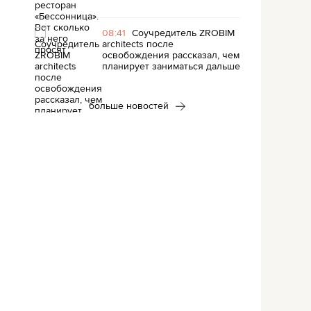
08:41
Соучредитель ZROBIM
architects после
освобождения рассказал, чем
планирует заниматься дальше
больше новостей