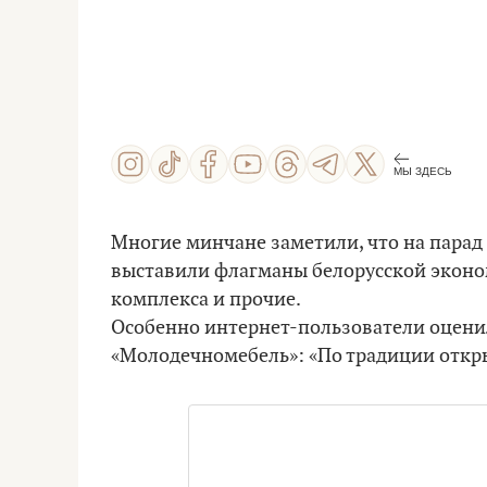
МЫ ЗДЕСЬ
Многие минчане заметили, что на парад
выставили флагманы белорусской эконо
комплекса и прочие.
Особенно интернет-пользователи оцени
«Молодечномебель»: «По традиции откр