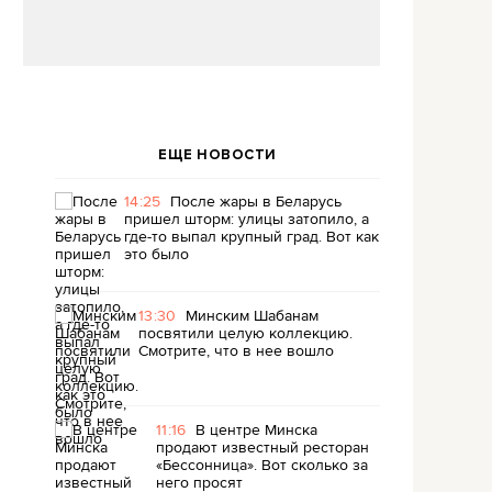
ЕЩЕ НОВОСТИ
14:25
После жары в Беларусь
пришел шторм: улицы затопило, а
где-то выпал крупный град. Вот как
это было
13:30
Минским Шабанам
посвятили целую коллекцию.
Смотрите, что в нее вошло
11:16
В центре Минска
продают известный ресторан
«Бессонница». Вот сколько за
него просят