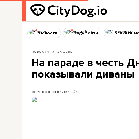
Новости
Куда пойти
Уличная м
НОВОСТИ
ЗА ДЕНЬ
На параде в честь Д
показывали диваны
CITYDOG.IO
03.07.2017
19