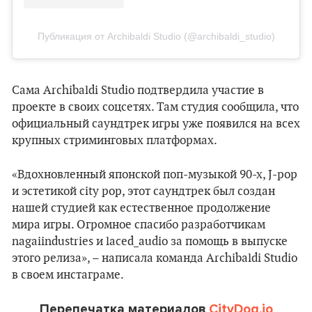
Публикация от Archibaldi Studio (@archibaldi_studio)
Сама Archibaldi Studio подтвердила участие в
проекте в своих соцсетях. Там студия сообщила, что
официальный саундтрек игры уже появился на всех
крупных стриминговых платформах.
«Вдохновленный японской поп-музыкой 90-х, J-pop
и эстетикой city pop, этот саундтрек был создан
нашей студией как естественное продолжение
мира игры. Огромное спасибо разработчикам
nagaiindustries и laced_audio за помощь в выпуске
этого релиза», – написала команда Archibaldi Studio
в своем инстаграме.
Перепечатка материалов
CityDog.io