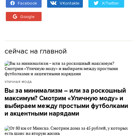
Facebook
VKontakte
X/Twitter
Google
сейчас на главной
УЛИЧНАЯ МОДА
Вы за минимализм – или за роскошный
максимум? Смотрим «Уличную моду» и
выбираем между простыми футболками
и акцентными нарядами