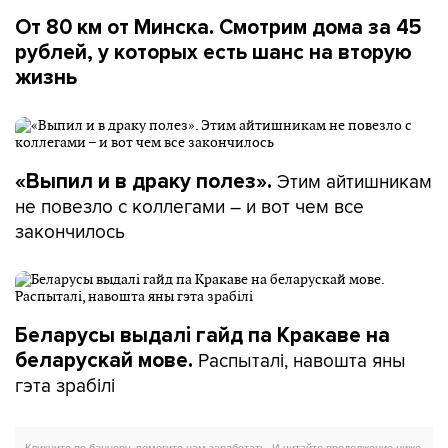
От 80 км от Минска. Смотрим дома за 45
рублей, у которых есть шанс на вторую
жизнь
Этим айтишникам
«Выпил и в драку полез».
не повезло с коллегами – и вот чем все
закончилось
Беларусы выдалі гайд па Кракаве на
Распыталі, навошта яны
беларускай мове.
гэта зрабілі