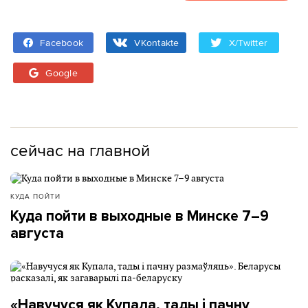
Facebook
VKontakte
X/Twitter
Google
сейчас на главной
КУДА ПОЙТИ
Куда пойти в выходные в Минске 7–9
августа
«Навучуся як Купала, тады і пачну