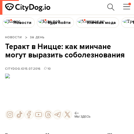
Новости
Куда пойти
Уличная мода
НОВОСТИ
ЗА ДЕНЬ
Теракт в Ницце: как минчане
могут выразить соболезнования
CITYDOG.IO
15.07.2016
10
МЫ ЗДЕСЬ