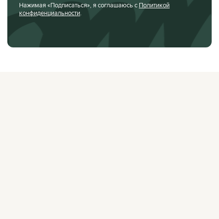
Нажимая «Подписаться», я соглашаюсь с
Политикой
конфиденциальности
.
О ЖУРНАЛЕ
РЕКЛАМОДАТЕЛЯМ
ВАКАНСИИ
ОРГАНИЗАТОРАМ
МЕРОПРИЯТИЙ
ПРАВОВАЯ ИНФОРМАЦИЯ
ПОЛИТИКА
КОНФИДЕНЦИАЛЬНОСТИ