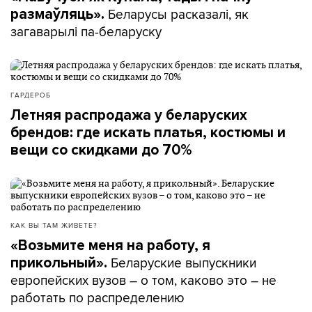
Беларусы расказалі, як
размаўляць».
загаварылі па-беларуску
ГАРДЕРОБ
Летняя распродажа у беларуских
брендов: где искать платья, костюмы и
вещи со скидками до 70%
КАК ВЫ ТАМ ЖИВЕТЕ?
«Возьмите меня на работу, я
Беларуские выпускники
прикольный».
европейских вузов – о том, каково это – не
работать по распределению