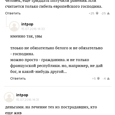
человек, еще тридцать получили ранения. Или
считается только гибель европейского господина.
Ответить
+25
-25
intpop
15.07.2016 14:33
именно так, увы
тлоько не обязательно белого и не обязательно
- господина.
можно просто - гражданина. и не только
французской республики. но, например, не дай
бог, и какой-нибудь другой...
Ответить
+5
-4
intpop
15.07.2016 14:31
деньгами. на лечение тех из пострадавших, кто
еще жив