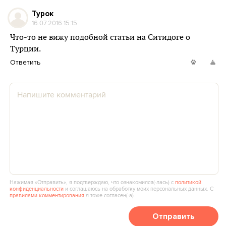
Турок
16.07.2016 15:15
Что-то не вижу подобной статьи на Ситидоге о
Турции.
Ответить
Нажимая «Отправить», я подтверждаю, что ознакомился(‑лась) с
политикой
конфиденциальности
и соглашаюсь на обработку моих персональных данных. С
правилами комментирования
я тоже согласен(‑а).
Отправить