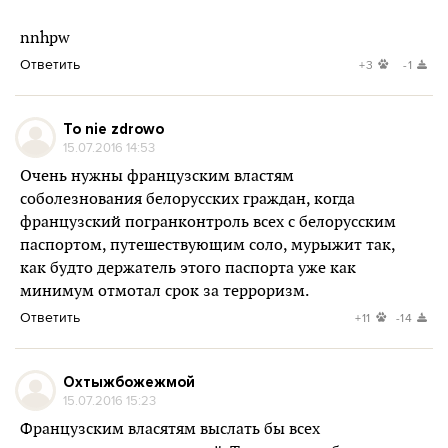
nnhpw
Ответить
+3
-1
To nie zdrowo
15.07.2016 14:53
Очень нужны французским властям
соболезнования белорусских граждан, когда
французский погранконтроль всех с белорусским
паспортом, путешествующим соло, мурыжит так,
как будто держатель этого паспорта уже как
минимум отмотал срок за терроризм.
Ответить
+11
-14
Охтыжбожежмой
15.07.2016 15:23
Французским власятям выслать бы всех