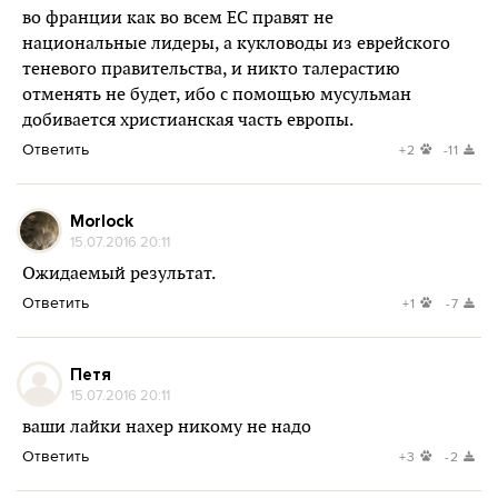
во франции как во всем ЕС правят не
национальные лидеры, а кукловоды из еврейского
теневого правительства, и никто талерастию
отменять не будет, ибо с помощью мусульман
добивается христианская часть европы.
Ответить
+2
-11
Morlock
15.07.2016 20:11
Ожидаемый результат.
Ответить
+1
-7
Петя
15.07.2016 20:11
ваши лайки нахер никому не надо
Ответить
+3
-2