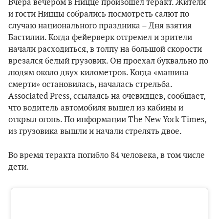
Вчера вечером в Ницце произошел теракт. Жители
и гости Ниццы собрались посмотреть салют по
случаю национального праздника – Дня взятия
Бастилии. Когда фейерверк отгремел и зрители
начали расходиться, в толпу на большой скорости
врезался белый грузовик. Он проехал буквально по
людям около двух километров. Когда «машина
смерти» остановилась, началась стрельба.
Associated Press, ссылаясь на очевидцев, сообщает,
что водитель автомобиля вышел из кабины и
открыл огонь. По информации The New York Times,
из грузовика вышли и начали стрелять двое.
Во время теракта погибло 84 человека, в том числе
дети.