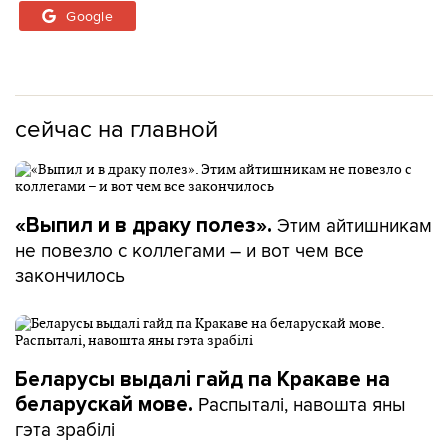
Google
сейчас на главной
Этим айтишникам
«Выпил и в драку полез».
не повезло с коллегами – и вот чем все
закончилось
Беларусы выдалі гайд па Кракаве на
Распыталі, навошта яны
беларускай мове.
гэта зрабілі