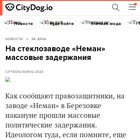
Новости
Куда пойти
Уличная мода
НОВОСТИ
ЗА ДЕНЬ
На стеклозаводе «Неман»
массовые задержания
CITYDOG.IO
09.12.2023
Как сообщают правозащитники, на
заводе «Неман» в Березовке
накануне прошли массовые
политические задержания.
Идеологом туда, если помните, еще