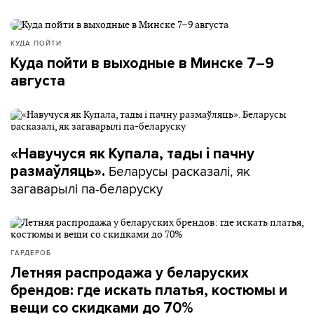
КУДА ПОЙТИ
Куда пойти в выходные в Минске 7–9
августа
«Навучуся як Купала, тады і пачну
Беларусы расказалі, як
размаўляць».
загаварылі па-беларуску
ГАРДЕРОБ
Летняя распродажа у беларуских
брендов: где искать платья, костюмы и
вещи со скидками до 70%