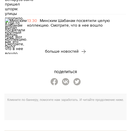
13:30
Минским Шабанам посвятили целую
коллекцию. Смотрите, что в нее вошло
больше новостей
поделиться