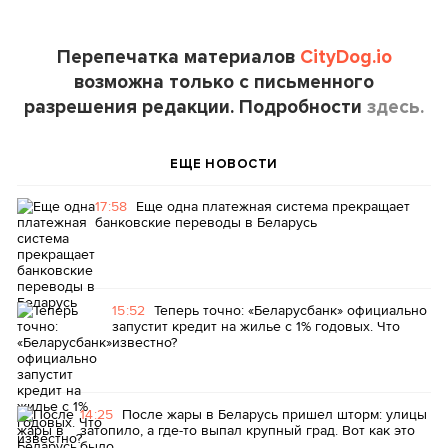
Перепечатка материалов
CityDog.io
возможна только с письменного
разрешения редакции. Подробности
здесь.
ЕЩЕ НОВОСТИ
17:58
Еще одна платежная система прекращает
банковские переводы в Беларусь
15:52
Теперь точно: «Беларусбанк» официально
запустит кредит на жилье с 1% годовых. Что
известно?
14:25
После жары в Беларусь пришел шторм: улицы
затопило, а где-то выпал крупный град. Вот как это
было