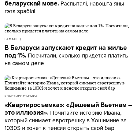
Распыталі, навошта яны
беларускай мове.
гэта зрабілі
ГАМАНЕЦ
В Беларуси запускают кредит на жилье
Посчитали, сколько придется платить
под 1%.
на самом деле
КВАРТИРОСЪЕМКА
«Квартиросъемка»: «Дешевый Вьетнам –
Почитайте историю Ивана,
это иллюзия».
который снимает евротрешку в Хошимине за
1030$ и хочет к пенсии открыть свой бар