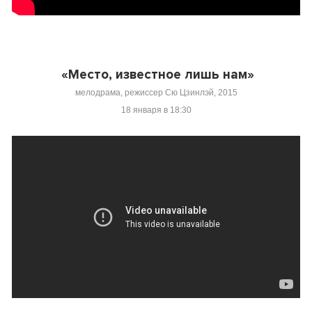
«Место, известное лишь нам»
мелодрама, режиссер Сю Цзинлэй, 2015
18 января в 18:30