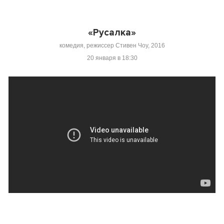
«Русалка»
комедия, режиссер Стивен Чоу, 2016
20 января в 18:30