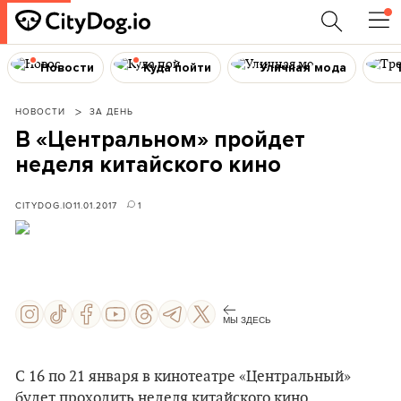
Новости
Куда пойти
Уличная мода
НОВОСТИ
ЗА ДЕНЬ
В «Центральном» пройдет
неделя китайского кино
CITYDOG.IO
11.01.2017
1
МЫ ЗДЕСЬ
С 16 по 21 января в кинотеатре «Центральный»
будет проходить неделя китайского кино.