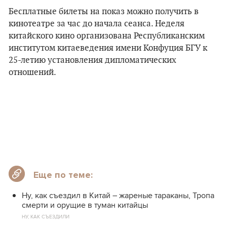
Бесплатные билеты на показ можно получить в
кинотеатре за час до начала сеанса. Неделя
китайского кино организована Республиканским
институтом китаеведения имени Конфуция БГУ к
25-летию установления дипломатических
отношений.
Еще по теме:
Ну, как съездил в Китай – жареные тараканы, Тропа
смерти и орущие в туман китайцы
НУ, КАК СЪЕЗДИЛИ