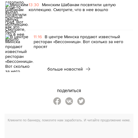
13:30
Минским Шабанам посвятили целую
коллекцию. Смотрите, что в нее вошло
11:16
В центре Минска продают известный
ресторан «Бессонница». Вот сколько за него
просят
больше новостей
поделиться