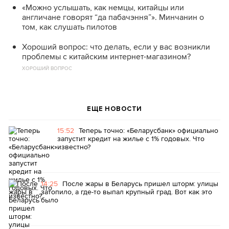
«Можно услышать, как немцы, китайцы или
англичане говорят “да пабачэння”». Минчанин о
том, как слушать пилотов
Хороший вопрос: что делать, если у вас возникли
проблемы с китайским интернет-магазином?
ХОРОШИЙ ВОПРОС
ЕЩЕ НОВОСТИ
15:52
Теперь точно: «Беларусбанк» официально
запустит кредит на жилье с 1% годовых. Что
известно?
14:25
После жары в Беларусь пришел шторм: улицы
затопило, а где-то выпал крупный град. Вот как это
было