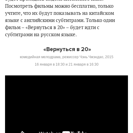
Посмотреть фильмы можно бесплатно, только
учтите, что их будут показывать на китайском
языке с английскими субтитрами. Только один
фильм – «Вернуться в 20» – будет идти с
субтитрами на русском языке.
«Вернуться в 20»
комедийная мелодрама, режиссер Чэнь Чжэндао, 2015
16 января в 18:30 и 21 января в 16:30