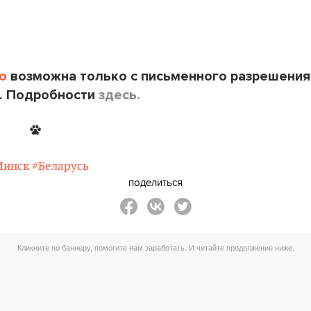
o
возможна только с письменного разрешения
. Подробности
здесь.
Минск
#Беларусь
поделиться