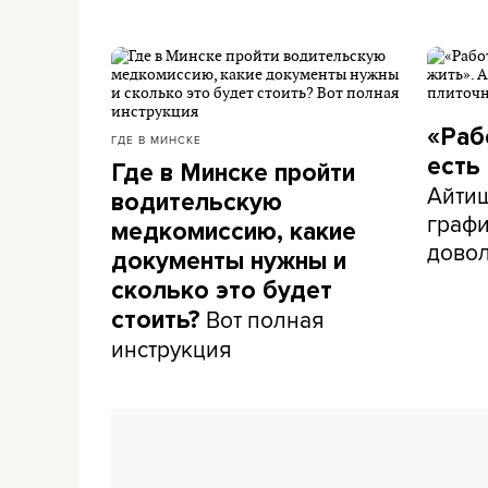
«Раб
ГДЕ В МИНСКЕ
есть
Где в Минске пройти
Айти
водительскую
графи
медкомиссию, какие
дово
документы нужны и
сколько это будет
Вот полная
стоить?
инструкция