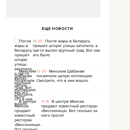
ЕЩЕ НОВОСТИ
14:25
После жары в Беларусь
пришел шторм: улицы затопило, а
где-то выпал крупный град. Вот как
это было
13:30
Минским Шабанам
посвятили целую коллекцию.
Смотрите, что в нее вошло
11:16
В центре Минска
продают известный ресторан
«Бессонница». Вот сколько за
него просят