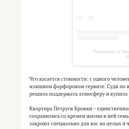
Публикация от Мар
(
Что касается стоимости: с одного человек
изящном фарфоровом сервизе. Судя по ви
решила поддержать атмосферу и купила
Квартира Петруся Бровки – единственна
сохранились со времен жизни в ней сем
закроют специально для вас на целых 4 ч