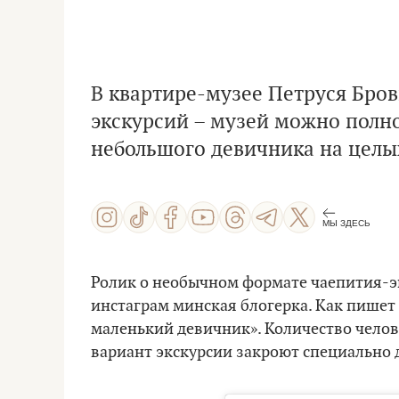
В квартире-музее Петруся Бро
экскурсий – музей можно полн
небольшого девичника на целых
МЫ ЗДЕСЬ
Ролик о необычном формате чаепития-э
инстаграм минская блогерка. Как пишет
маленький девичник». Количество челов
вариант экскурсии закроют специально д