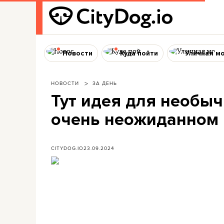
Новости
Куда пойти
Уличная м
НОВОСТИ
ЗА ДЕНЬ
Тут идея для необыч
очень неожиданном 
CITYDOG.IO
23.09.2024