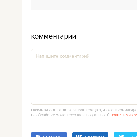
комментарии
Нажимая «Отправить», я подтверждаю, что ознакомился(‑л
на обработку моих персональных данных. С
правилами ко
Facebook
VKontakte
X/Twi