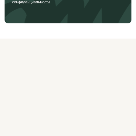
конфиденциальности
.
О ЖУРНАЛЕ
РЕКЛАМОДАТЕЛЯМ
ВАКАНСИИ
ОРГАНИЗАТОРАМ
МЕРОПРИЯТИЙ
ПРАВОВАЯ ИНФОРМАЦИЯ
ПОЛИТИКА
КОНФИДЕНЦИАЛЬНОСТИ