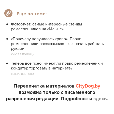
Еще по теме:
Фотоотчет: самые интересные стенды
ремесленников на «Млыне»
«Поначалу получалось криво». Парни-
ремесленники рассказывают, как начать работать
руками
КУФАР В ПОМОЩЬ
Теперь все ясно: имеют ли право ремесленник и
кондитер торговать в интернете?
ТЕПЕРЬ ВСЕ ЯСНО
Перепечатка материалов
CityDog.by
возможна только с письменного
разрешения редакции. Подробности
здесь.