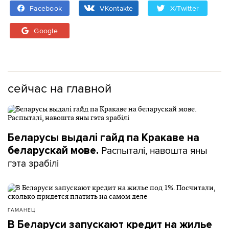
Facebook
VKontakte
X/Twitter
Google
сейчас на главной
Беларусы выдалі гайд па Кракаве на
Распыталі, навошта яны
беларускай мове.
гэта зрабілі
ГАМАНЕЦ
В Беларуси запускают кредит на жилье