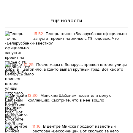
ЕЩЕ НОВОСТИ
15:52
Теперь точно: «Беларусбанк» официально
запустит кредит на жилье с 1% годовых. Что
известно?
14:25
После жары в Беларусь пришел шторм: улицы
затопило, а где-то выпал крупный град. Вот как это
было
13:30
Минским Шабанам посвятили целую
коллекцию. Смотрите, что в нее вошло
11:16
В центре Минска продают известный
ресторан «Бессонница». Вот сколько за него