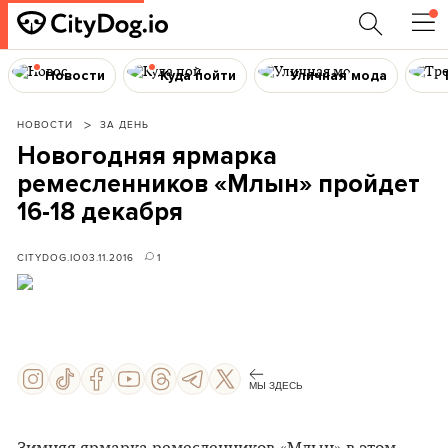
Новости
Куда пойти
Уличная мода
НОВОСТИ
ЗА ДЕНЬ
Новогодняя ярмарка
ремесленников «Млын» пройдет
16-18 декабря
CITYDOG.IO
03.11.2016
1
МЫ ЗДЕСЬ