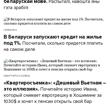
Распыталі, навошта яны
беларускай мове.
гэта зрабілі
ГАМАНЕЦ
В Беларуси запускают кредит на жилье
Посчитали, сколько придется платить
под 1%.
на самом деле
КВАРТИРОСЪЕМКА
«Квартиросъемка»: «Дешевый Вьетнам –
Почитайте историю Ивана,
это иллюзия».
который снимает евротрешку в Хошимине за
1030$ и хочет к пенсии открыть свой бар