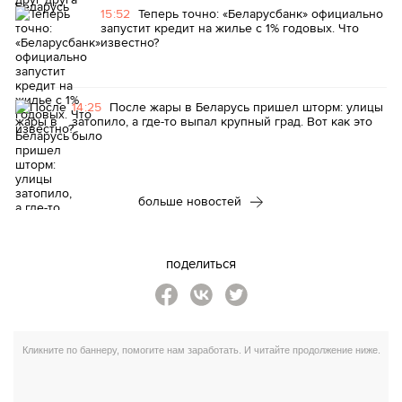
15:52
Теперь точно: «Беларусбанк» официально
запустит кредит на жилье с 1% годовых. Что
известно?
14:25
После жары в Беларусь пришел шторм: улицы
затопило, а где-то выпал крупный град. Вот как это
было
больше новостей
поделиться