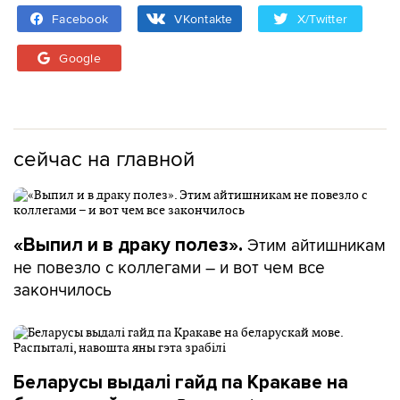
Facebook
VKontakte
X/Twitter
Google
сейчас на главной
Этим айтишникам
«Выпил и в драку полез».
не повезло с коллегами – и вот чем все
закончилось
Беларусы выдалі гайд па Кракаве на