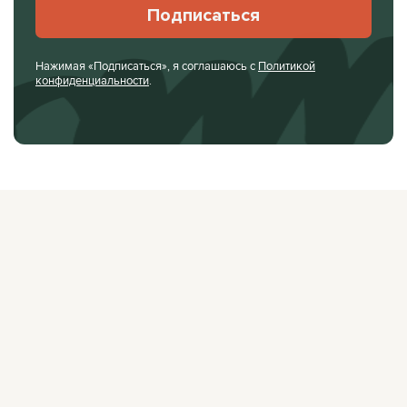
Подписаться
Нажимая «Подписаться», я соглашаюсь с
Политикой
конфиденциальности
.
О ЖУРНАЛЕ
РЕКЛАМОДАТЕЛЯМ
ВАКАНСИИ
ОРГАНИЗАТОРАМ
МЕРОПРИЯТИЙ
ПРАВОВАЯ ИНФОРМАЦИЯ
ПОЛИТИКА
КОНФИДЕНЦИАЛЬНОСТИ