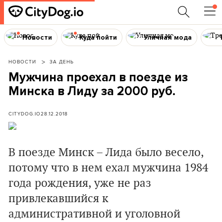
Новости
Куда пойти
Уличная мода
НОВОСТИ
ЗА ДЕНЬ
Мужчина проехал в поезде из
Минска в Лиду за 2000 руб.
CITYDOG.IO
28.12.2018
В поезде Минск – Лида было весело,
потому что в нем ехал мужчина 1984
года рождения, уже не раз
привлекавшийся к
административной и уголовной