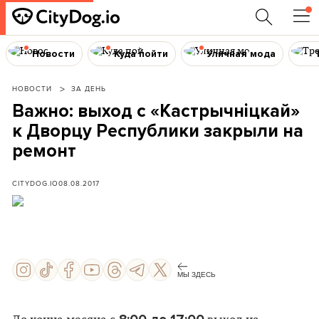
Новости
Куда пойти
Уличная мода
НОВОСТИ
ЗА ДЕНЬ
Важно: выход с «Кастрычніцкай»
к Дворцу Республики закрыли на
ремонт
CITYDOG.IO
08.08.2017
МЫ ЗДЕСЬ