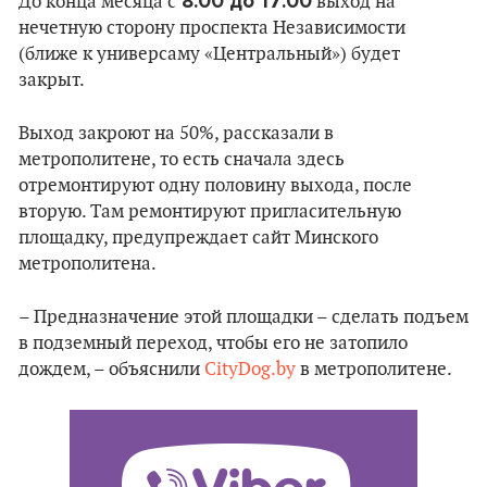
8:00 до 17:00
До конца месяца с
выход на
нечетную сторону проспекта Независимости
(ближе к универсаму «Центральный») будет
закрыт.
Выход закроют на 50%, рассказали в
метрополитене, то есть сначала здесь
отремонтируют одну половину выхода, после
вторую. Там ремонтируют пригласительную
площадку, предупреждает сайт Минского
метрополитена.
– Предназначение этой площадки – сделать подъем
в подземный переход, чтобы его не затопило
дождем, – объяснили
CityDog.by
в метрополитене.