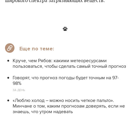
широкого спектра загрязняющих веществ.
Еще по теме:
Круче, чем Рябов: какими метеоресурсами
пользоваться, чтобы сделать самый точный прогноз
Говорят, что прогноз погоды будет точным на 97-
98%
ЗА ДЕНЬ
«Люблю холод – можно носить четкое пальто».
Минчане о том, каким прогнозам доверять, если не
знаешь, что утром надевать