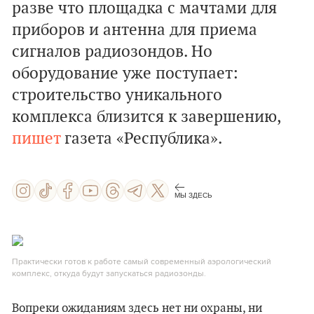
разве что площадка с мачтами для
приборов и антенна для приема
сигналов радиозондов. Но
оборудование уже поступает:
строительство уникального
комплекса близится к завершению,
пишет
газета «Республика».
МЫ ЗДЕСЬ
Практически готов к работе самый современный аэрологический
комплекс, откуда будут запускаться радиозонды.
Вопреки ожиданиям здесь нет ни охраны, ни