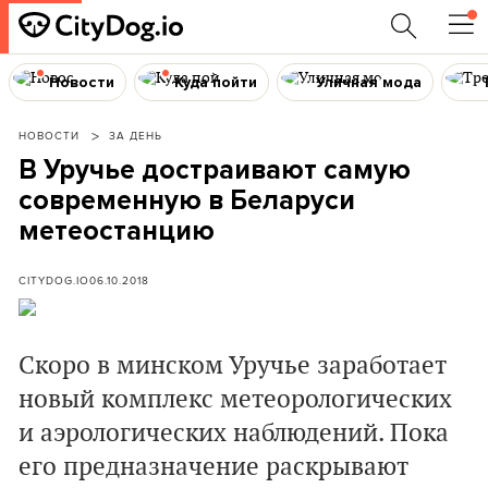
Новости
Куда пойти
Уличная мода
НОВОСТИ
ЗА ДЕНЬ
В Уручье достраивают самую
современную в Беларуси
метеостанцию
CITYDOG.IO
06.10.2018
Скоро в минском Уручье заработает
новый комплекс метеорологических
и аэрологических наблюдений. Пока
его предназначение раскрывают