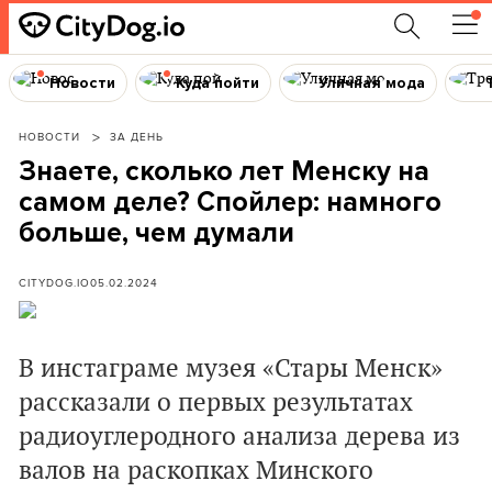
Новости
Куда пойти
Уличная мода
НОВОСТИ
ЗА ДЕНЬ
Знаете, сколько лет Менску на
самом деле? Спойлер: намного
больше, чем думали
CITYDOG.IO
05.02.2024
В инстаграме музея «Стары Менск»
рассказали о первых результатах
радиоуглеродного анализа дерева из
валов на раскопках Минского