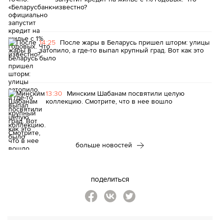
известно?
14:25
После жары в Беларусь пришел шторм: улицы
затопило, а где-то выпал крупный град. Вот как это
было
13:30
Минским Шабанам посвятили целую
коллекцию. Смотрите, что в нее вошло
больше новостей
поделиться