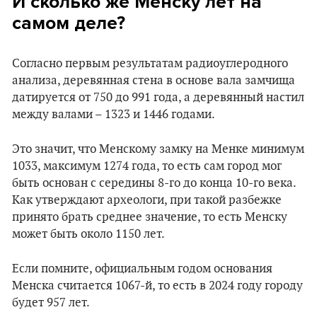
И сколько же Менску лет на
самом деле?
Согласно первым результатам радиоуглеродного
анализа, деревянная стена в основе вала замчища
датируется от 750 до 991 года, а деревянный настил
между валами – 1323 и 1446 годами.
Это значит, что Менскому замку на Менке минимум
1033, максимум 1274 года, то есть сам город мог
быть основан с середины 8-го до конца 10-го века.
Как утверждают археологи, при такой разбежке
принято брать среднее значение, то есть Менску
может быть около 1150 лет.
Если помните, официальным годом основания
Менска считается 1067-й, то есть в 2024 году городу
будет 957 лет.