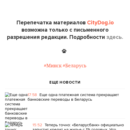
Перепечатка материалов
CityDog.io
возможна только с письменного
разрешения редакции. Подробности
здесь.
#Минск
#Беларусь
ЕЩЕ НОВОСТИ
17:58
Еще одна платежная система прекращает
банковские переводы в Беларусь
15:52
Теперь точно: «Беларусбанк» официально
запустит кредит на жилье с 1% годовых. Что