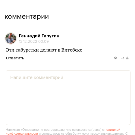
комментарии
Геннадий Гапутин
12.12.2022 00:09
Эти табуретки делают в Витебске
Ответить
-1
Нажимая «Отправить», я подтверждаю, что ознакомился(‑лась) с
политикой
конфиденциальности
и соглашаюсь на обработку моих персональных данных. С