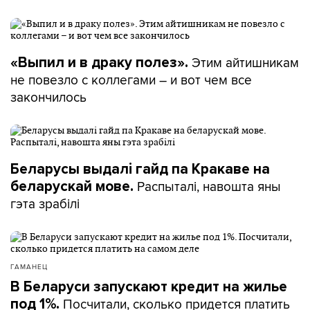
Этим айтишникам
«Выпил и в драку полез».
не повезло с коллегами – и вот чем все
закончилось
Беларусы выдалі гайд па Кракаве на
Распыталі, навошта яны
беларускай мове.
гэта зрабілі
ГАМАНЕЦ
В Беларуси запускают кредит на жилье
Посчитали, сколько придется платить
под 1%.