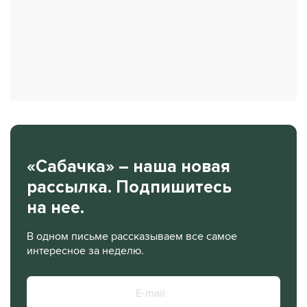
«Сабачка» – наша новая
рассылка. Подпишитесь
на нее.
В одном письме рассказываем все самое
интересное за неделю.