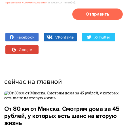
правилами комментирования
я тоже согласен(‑а).
Отправить
Facebook
VKontakte
X/Twitter
Google
сейчас на главной
От 80 км от Минска. Смотрим дома за 45
рублей, у которых есть шанс на вторую
жизнь