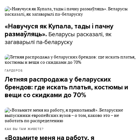
«Навучуся як Купала, тады і пачну
Беларусы расказалі, як
размаўляць».
загаварылі па-беларуску
ГАРДЕРОБ
Летняя распродажа у беларуских
брендов: где искать платья, костюмы и
вещи со скидками до 70%
КАК ВЫ ТАМ ЖИВЕТЕ?
«Возьмите меня на работу, я