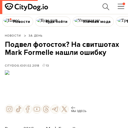
Новости
Куда пойти
Уличная мода
НОВОСТИ
ЗА ДЕНЬ
Подвел фотосток? На свитшотах
Mark Formelle нашли ошибку
CITYDOG.IO
01.02.2018
13
МЫ ЗДЕСЬ