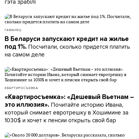
гэта зрабілі
ГАМАНЕЦ
В Беларуси запускают кредит на жилье
Посчитали, сколько придется платить
под 1%.
на самом деле
КВАРТИРОСЪЕМКА
«Квартиросъемка»: «Дешевый Вьетнам –
Почитайте историю Ивана,
это иллюзия».
который снимает евротрешку в Хошимине за
1030$ и хочет к пенсии открыть свой бар