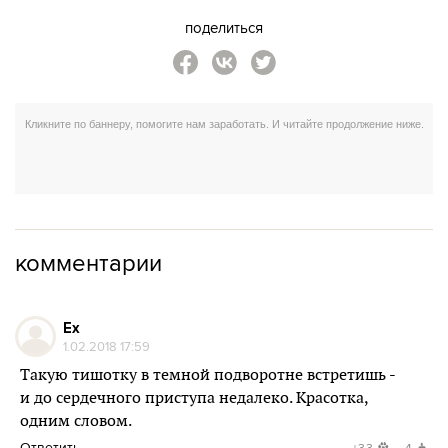
поделиться
комментарии
Ех
1.02.2018 17:59
Такую тишотку в темной подворотне встретишь -
и до сердечного приступа недалеко. Красотка,
одним словом.
Ответить
+33
-4