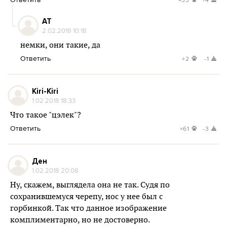
AT
2.02.2018 10:18
немки, они такие, да
Ответить
+2
-1
Kiri-Kiri
1.02.2018 18:33
Что такое "цэлек"?
Ответить
+61
-3
Ден
1.02.2018 20:08
Ну, скажем, выглядела она не так. Судя по
сохранившемуся черепу, нос у нее был с
горбинкой. Так что данное изображение
комплиментарно, но не достоверно.