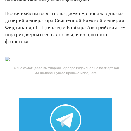
Позже выяснилось, что на джемпер попала одна из
дочерей императора Священной Римской империи
Фердинанда I – Елена или Барбара Австрийская. Ее
портрет, вероятнее всего, взяли из платного
фотостока.
Так на самом деле выглядела Барбара Радзивилл на посмертной
миниатюре Лукаса Кранаха-младшего