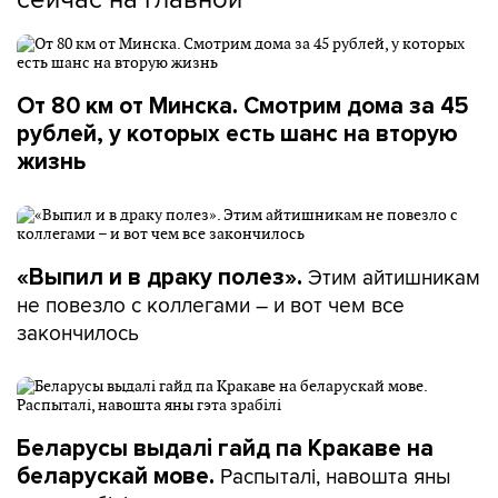
От 80 км от Минска. Смотрим дома за 45
рублей, у которых есть шанс на вторую
жизнь
Этим айтишникам
«Выпил и в драку полез».
не повезло с коллегами – и вот чем все
закончилось
Беларусы выдалі гайд па Кракаве на
Распыталі, навошта яны
беларускай мове.