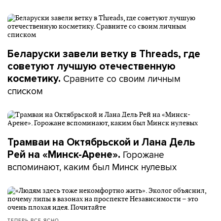
Беларуски завели ветку в Threads, где
советуют лучшую отечественную
Сравните со своим личным
косметику.
списком
Трамваи на Октябрьской и Лана Дель
Горожане
Рей на «Минск-Арене».
вспоминают, каким был Минск нулевых
ТЕПЕРЬ ВСЕ ЯСНО