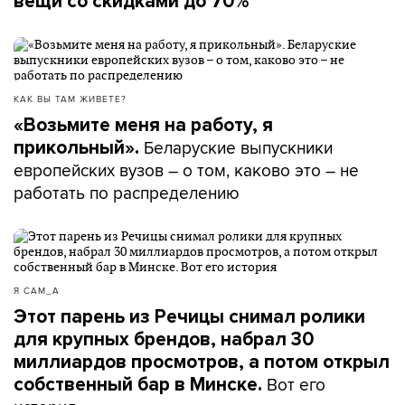
вещи со скидками до 70%
КАК ВЫ ТАМ ЖИВЕТЕ?
«Возьмите меня на работу, я
Беларуские выпускники
прикольный».
европейских вузов – о том, каково это – не
работать по распределению
Я САМ_А
Этот парень из Речицы снимал ролики
для крупных брендов, набрал 30
миллиардов просмотров, а потом открыл
Вот его
собственный бар в Минске.