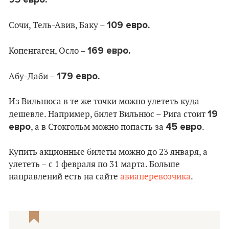
109 евро.
Сочи, Тель-Авив, Баку –
169 евро.
Копенгаген, Осло –
179 евро.
Абу-Даби –
Из Вильнюса в те же точки можно улететь куда
19
дешевле. Например, билет Вильнюс – Рига стоит
евро
45 евро
, а в Стокгольм можно попасть за
.
Купить акционные билеты можно до 23 января, а
улететь – с 1 февраля по 31 марта. Больше
направлений есть на сайте
авиаперевозчика
.