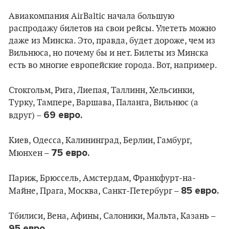
Авиакомпания AirBaltic начала большую
распродажу билетов на свои рейсы. Улететь можно
даже из Минска. Это, правда, будет дороже, чем из
Вильнюса, но почему бы и нет. Билеты из Минска
есть во многие европейские города. Вот, например.
Стокгольм, Рига, Лиепая, Таллинн, Хельсинки,
Турку, Тампере, Варшава, Паланга, Вильнюс (а
69 евро.
вдруг) –
Киев, Одесса, Калининград, Берлин, Гамбург,
75 евро.
Мюнхен –
Париж, Брюссель, Амстердам, Франкфурт-на-
85 евро.
Майне, Прага, Москва, Санкт-Петербург –
Тбилиси, Вена, Афины, Салоники, Мальта, Казань –
95 евро.