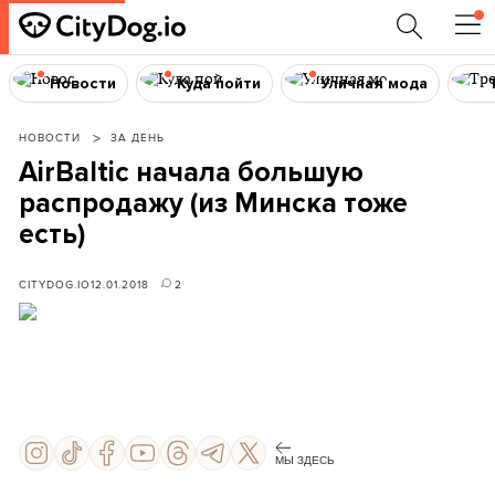
Новости
Куда пойти
Уличная мода
НОВОСТИ
ЗА ДЕНЬ
AirBaltic начала большую
распродажу (из Минска тоже
есть)
CITYDOG.IO
12.01.2018
2
МЫ ЗДЕСЬ