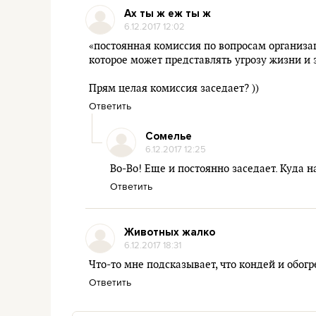
Ах ты ж еж ты ж
6.12.2017 12:02
«постоянная комиссия по вопросам организа
которое может представлять угрозу жизни и
Прям целая комиссия заседает? ))
Ответить
Сомелье
6.12.2017 12:25
Во-Во! Еще и постоянно заседает. Куда 
Ответить
Животных жалко
6.12.2017 18:31
Что-то мне подсказывает, что кондей и обог
Ответить