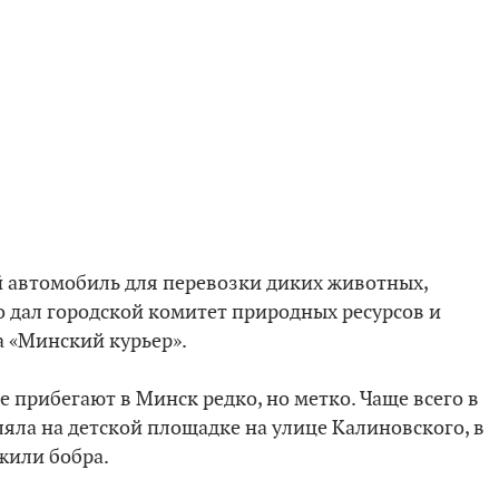
й автомобиль для перевозки диких животных,
о дал городской комитет природных ресурсов и
 «Минский курьер».
прибегают в Минск редко, но метко. Чаще всего в
уляла на детской площадке на улице Калиновского, в
жили бобра.