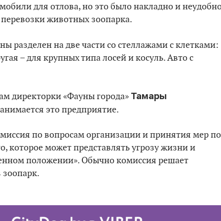
обили для отлова, но это было накладно и неудобно
 перевозки животных зоопарка.
ы разделен на две части со стеллажами с клетками:
угая – для крупных типа лосей и косуль. Авто с
Тамары
ам директорки «Фауны города»
занимается это предприятие.
омиссия по вопросам организации и принятия мер по
о, которое может представлять угрозу жизни и
венном положении». Обычно комиссия решает
в зоопарк.