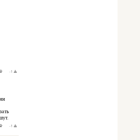
-1
они
зать
шут.
-1