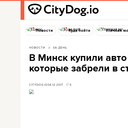
Новости
Куда пойти
Уличная м
НОВОСТИ
ЗА ДЕНЬ
В Минск купили авто 
которые забрели в с
CITYDOG.IO
06.12.2017
5