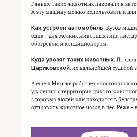
Раньше таких животных паковали в автом
А эту машину можно использовать и для
Как устроен автомобиль.
Кузов машин
одна – для мелких животных типа лис, др
обогревом и кондиционером.
Куда увозят таких животных.
По слов
Цариковской
, их дальнейшей судьбой 
А еще в Минске работает «постоянная к
удалению с территории дикого животног
здоровью людей или находится в бедст
отправить животное назад в лес. Реже – 