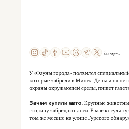
МЫ ЗДЕСЬ
У «Фауны города» появился специальны
которые забрели в Минск. Деньги на нег
охраны окружающей среды, пишет газета
Зачем купили авто.
Крупные животные 
столицу забредают лоси. В мае косуля г
том же месяце на улице Гурского обнару