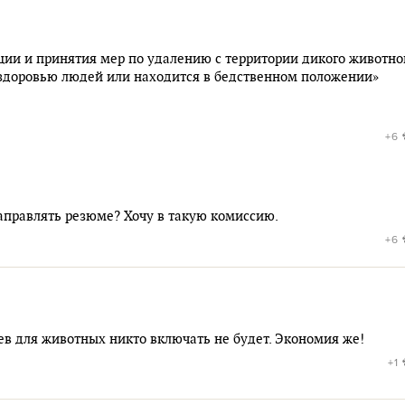
ции и принятия мер по удалению с территории дикого животног
 здоровью людей или находится в бедственном положении»
+6
направлять резюме? Хочу в такую комиссию.
+6
рев для животных никто включать не будет. Экономия же!
+1