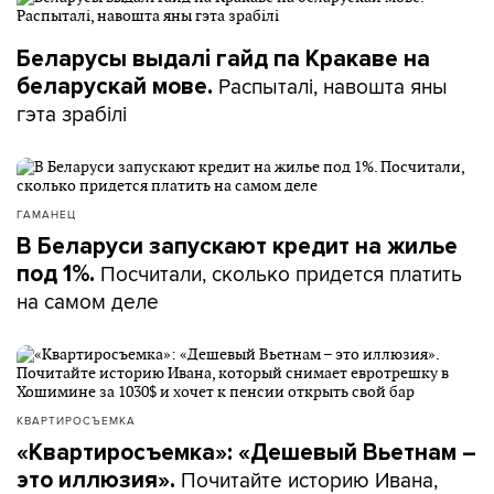
Беларусы выдалі гайд па Кракаве на
Распыталі, навошта яны
беларускай мове.
гэта зрабілі
ГАМАНЕЦ
В Беларуси запускают кредит на жилье
Посчитали, сколько придется платить
под 1%.
на самом деле
КВАРТИРОСЪЕМКА
«Квартиросъемка»: «Дешевый Вьетнам –
Почитайте историю Ивана,
это иллюзия».