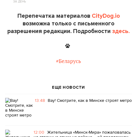
ЗА ДЕНЬ
Перепечатка материалов
CityDog.io
возможна только с письменного
разрешения редакции. Подробности
здесь.
#Беларусь
ЕЩЕ НОВОСТИ
13:48
Вау! Смотрите, как в Минске строят метро
12:00
Жительница «Минск-Мира» пожаловалась
на странные звуки на районе – ей предложили