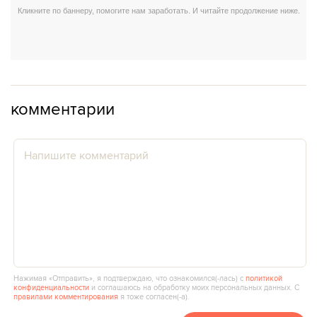
комментарии
Нажимая «Отправить», я подтверждаю, что ознакомился(‑лась) с
политикой
конфиденциальности
и соглашаюсь на обработку моих персональных данных. С
правилами комментирования
я тоже согласен(‑а).