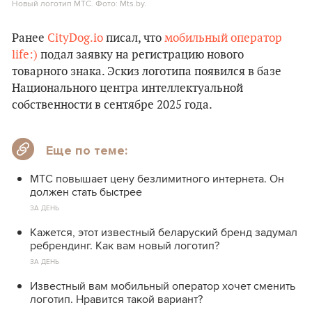
Новый логотип МТС. Фото: Mts.by.
Ранее
CityDog.io
писал, что
мобильный оператор
life:)
подал заявку на регистрацию нового
товарного знака. Эскиз логотипа появился в базе
Национального центра интеллектуальной
собственности в сентябре 2025 года.
Еще по теме:
МТС повышает цену безлимитного интернета. Он
должен стать быстрее
ЗА ДЕНЬ
Кажется, этот известный беларуский бренд задумал
ребрендинг. Как вам новый логотип?
ЗА ДЕНЬ
Известный вам мобильный оператор хочет сменить
логотип. Нравится такой вариант?