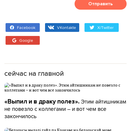
Отправить
Facebook
VKontakte
X/Twitter
Google
сейчас на главной
Этим айтишникам
«Выпил и в драку полез».
не повезло с коллегами – и вот чем все
закончилось