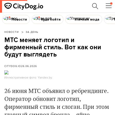
Новости
Куда пойти
Уличная мода
НОВОСТИ
ЗА ДЕНЬ
МТС меняет логотип и
фирменный стиль. Вот как они
будут выглядеть
CITYDOG.IO
26.06.2026
Иллюстративное фото: Yandex.by.
26 июня МТС объявил о ребрендинге.
Оператор обновит логотип,
фирменный стиль и слоган. При этом