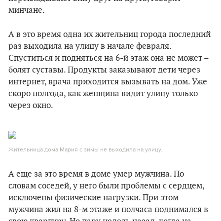
минчане.
А в это время одна их жительниц города последний
раз выходила на улицу в начале февраля.
Спуститься и подняться на 6-й этаж она не может –
болят суставы. Продукты заказывают дети через
интернет, врача приходится вызывать на дом. Уже
скоро полгода, как женщина видит улицу только
через окно.
Жительница дома Мария с зимы не выходила на улицу.
А еще за это время в доме умер мужчина. По
словам соседей, у него были проблемы с сердцем,
исключены физические нагрузки. При этом
мужчина жил на 8-м этаже и полчаса поднимался в