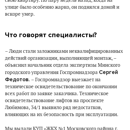
свою квартиру. Но пару недель назад, когда на
улице было особенно жарко, он поднялся домой и
вскоре умер.
Что говорят специалисты?
– Люди стали заложниками неквалифицированных
действий организации, выполняющей монтаж, –
объяснил начальник отдела экспертизы Минского
Сергей
городского управления Госпромнадзора
Федотов.
– Госпромнадзор выезжает на
техническое освидетельствование по окончании
всех работ по заявке заказчика. Техническое
освидетельствование лифтов на проспекте
Любимова, 34/1 выявило ряд недостатков,
влияющих на их безопасность при эксплуатации.
Мы выдали КУП «ЖКХ №1 Московского района г.