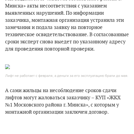
Минска» акты несоответствия с указанием
выявленных нарушений. По информации
заказчика, монтажная организация устранила эти
замечания и подала заявку на повторное
техническое освидетельствование. В согласованные
сроки эксперт снова выедет по указанному адресу
для проведения повторной проверки.
Лифт не работает с февраля, а деньги за его эксплуатацию брали до мая.
А сами жильцы на несоблюдение сроков сдачи
лифтов могут жаловаться заказчику – КУП «ЖКХ
№1 Московского района г. Минска», с которым у
монтажной организации заключен договор.