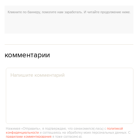
комментарии
Нажимая «Отправить», я подтверждаю, что ознакомился(‑лась) с
политикой
конфиденциальности
и соглашаюсь на обработку моих персональных данных. С
правилами комментирования
я тоже согласен(‑а).