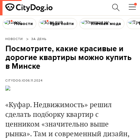
Новости
Куда пойти
Уличная мода
НОВОСТИ
ЗА ДЕНЬ
Посмотрите, какие красивые и
дорогие квартиры можно купить
в Минске
CITYDOG.IO
06.11.2024
«Куфар. Недвижимость» решил
сделать подборку квартир с
ценником «значительно выше
рынка». Там и современный дизайн,