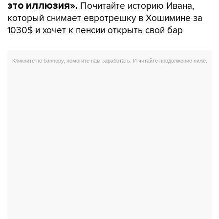
Почитайте историю Ивана,
это иллюзия».
который снимает евротрешку в Хошимине за
1030$ и хочет к пенсии открыть свой бар