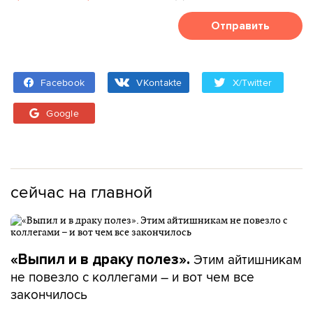
Отправить
Facebook
VKontakte
X/Twitter
Google
сейчас на главной
Этим айтишникам
«Выпил и в драку полез».
не повезло с коллегами – и вот чем все
закончилось