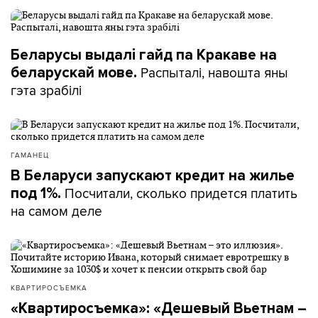
Беларусы выдалі гайд па Кракаве на
Распыталі, навошта яны
беларускай мове.
гэта зрабілі
ГАМАНЕЦ
В Беларуси запускают кредит на жилье
Посчитали, сколько придется платить
под 1%.
на самом деле
КВАРТИРОСЪЕМКА
«Квартиросъемка»: «Дешевый Вьетнам –