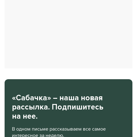
«Сабачка» – наша новая
рассылка. Подпишитесь
на нее.
В одном письме рассказываем все самое
интересное за неделю.