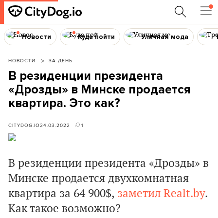
Новости
Куда пойти
Уличная мода
НОВОСТИ
ЗА ДЕНЬ
В резиденции президента
«Дрозды» в Минске продается
квартира. Это как?
CITYDOG.IO
24.03.2022
1
В резиденции президента «Дрозды» в
Минске продается двухкомнатная
квартира за 64 900$,
заметил Realt.by
.
Как такое возможно?