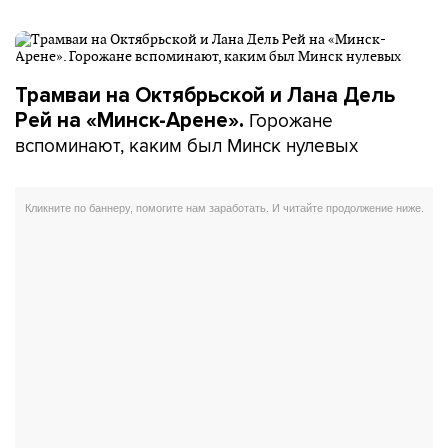
Трамваи на Октябрьской и Лана Дель
Горожане
Рей на «Минск-Арене».
вспоминают, каким был Минск нулевых