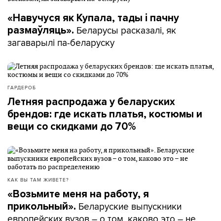
«Навучуся як Купала, тады і пачну
Беларусы расказалі, як
размаўляць».
загаварылі па-беларуску
ГАРДЕРОБ
Летняя распродажа у беларуских
брендов: где искать платья, костюмы и
вещи со скидками до 70%
КАК ВЫ ТАМ ЖИВЕТЕ?
«Возьмите меня на работу, я
Беларуские выпускники
прикольный».
европейских вузов – о том, каково это – не