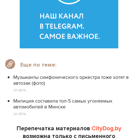
Еще по теме:
Музыканты симфонического оркестра тоже хотят в
автозак (фото)
ЗА ДЕНЬ
Милиция составила топ-5 самых угоняемых
автомобилей в Минске
ЗА ДЕНЬ
Перепечатка материалов
CityDog.by
возможна только с письменного