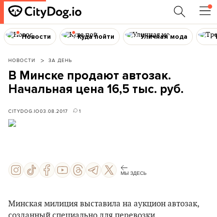
Новости
Куда пойти
Уличная мода
НОВОСТИ
ЗА ДЕНЬ
В Минске продают автозак.
Начальная цена 16,5 тыс. руб.
CITYDOG.IO
03.08.2017
1
МЫ ЗДЕСЬ
Минская милиция выставила на аукцион автозак,
созданный специально для перевозки