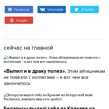
Facebook
VKontakte
X/Twitter
Google
сейчас на главной
Этим айтишникам
«Выпил и в драку полез».
не повезло с коллегами – и вот чем все
закончилось
Беларусы выдалі гайд па Кракаве на