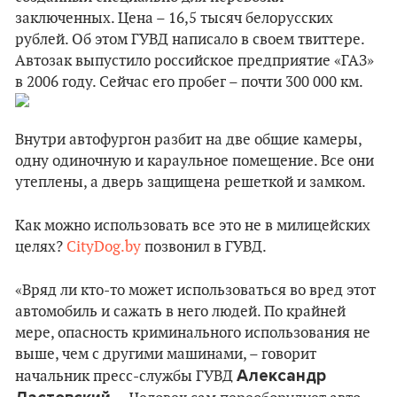
заключенных. Цена – 16,5 тысяч белорусских
рублей. Об этом ГУВД написало в своем твиттере.
Автозак выпустило российское предприятие «ГАЗ»
в 2006 году. Сейчас его пробег – почти 300 000 км.
Внутри автофургон разбит на две общие камеры,
одну одиночную и караульное помещение. Все они
утеплены, а дверь защищена решеткой и замком.
Как можно использовать все это не в милицейских
целях?
CityDog.by
позвонил в ГУВД.
«Вряд ли кто-то может использоваться во вред этот
автомобиль и сажать в него людей. По крайней
мере, опасность криминального использования не
выше, чем с другими машинами, – говорит
Александр
начальник пресс-службы ГУВД