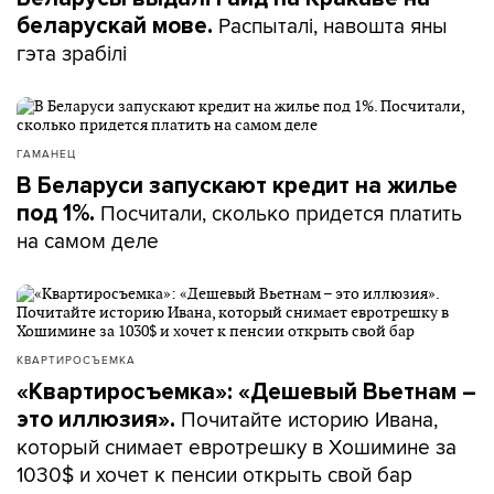
Распыталі, навошта яны
беларускай мове.
гэта зрабілі
ГАМАНЕЦ
В Беларуси запускают кредит на жилье
Посчитали, сколько придется платить
под 1%.
на самом деле
КВАРТИРОСЪЕМКА
«Квартиросъемка»: «Дешевый Вьетнам –
Почитайте историю Ивана,
это иллюзия».
который снимает евротрешку в Хошимине за
1030$ и хочет к пенсии открыть свой бар