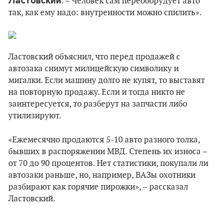
Ластовский
. – Человек сам переоборудует авто
так, как ему надо: внутренности можно спилить».
Ластовский объяснил, что перед продажей с
автозака снимут милицейскую символику и
мигалки. Если машину долго не купят, то выставят
на повторную продажу. Если и тогда никто не
заинтересуется, то разберут на запчасти либо
утилизируют.
«Ежемесячно продаются 5-10 авто разного толка,
бывших в распоряжении МВД. Степень их износа –
от 70 до 90 процентов. Нет статистики, покупали ли
автозаки раньше, но, например, ВАЗы охотники
разбирают как горячие пирожки», – рассказал
Ластовский.