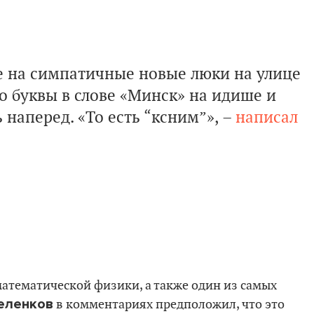
 на симпатичные новые люки на улице
то буквы в слове «Минск» на идише и
 наперед. «То есть “ксним”», –
написал
атематической физики, а также один из самых
еленков
в комментариях предположил, что это