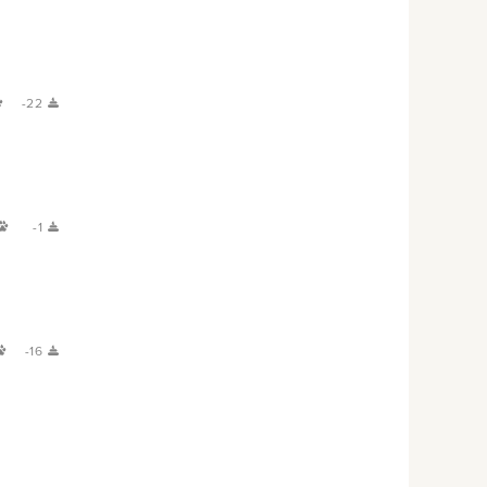
-22
-1
-16