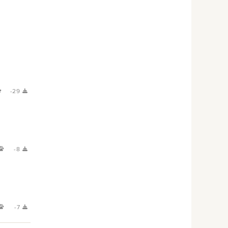
-29
-8
-7