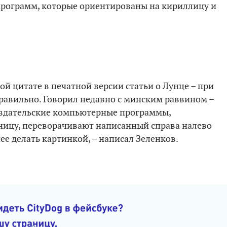
рограмм, которые ориентированы на кириллицу и
ой цитате в печатной версии статьи о Лунце – при
правильно. Говорил недавно с минским раввином –
 издательские компьютерные программы,
ницу, переворачивают написанный справа налево
нее делать картинкой, – написал Зеленков.