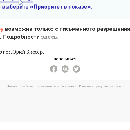
by
возможна только с письменного разрешени
. Подробности
здесь.
ото:
Юрий Зиссер.
поделиться