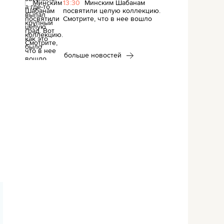
13:30
Минским Шабанам
посвятили целую коллекцию.
Смотрите, что в нее вошло
больше новостей