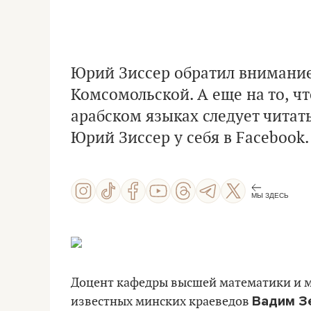
Юрий Зиссер обратил внимание
Комсомольской. А еще на то, ч
арабском языках следует читать
Юрий Зиссер у себя в Facebook.
МЫ ЗДЕСЬ
Доцент кафедры высшей математики и м
Вадим З
известных минских краеведов