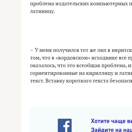
проблема издательских компьютерных п
латиницу.
–
У меня получился тот же ляп в ивритск
том, что в «вордовском» исходнике все 
оказалось, что это всеобщая проблема,
сориентированные на кириллицу и лати
текст. Вставку короткого текста безопас