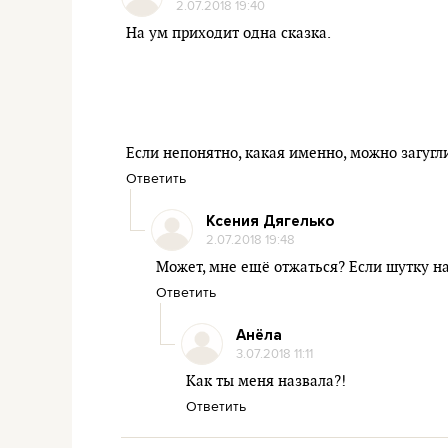
2.07.2018 19:40
На ум приходит одна сказка.
Если непонятно, какая именно, можно загугл
Ответить
Ксения Дягелько
2.07.2018 19:48
Может, мне ещё отжаться? Если шутку над
Ответить
Анёла
3.07.2018 11:11
Как ты меня назвала?!
Ответить