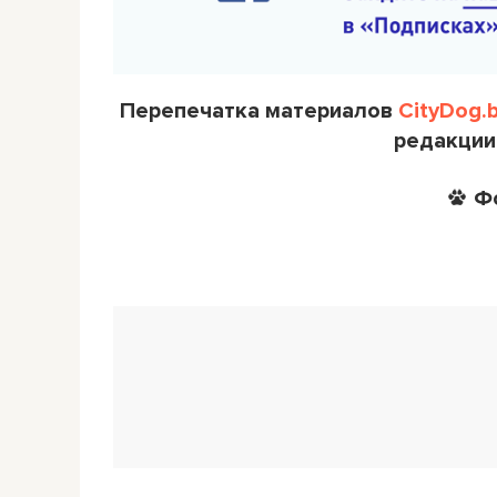
Перепечатка материалов
CityDog.
редакции
Ф