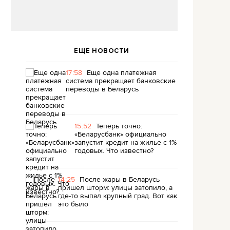
ЕЩЕ НОВОСТИ
17:58
Еще одна платежная
система прекращает банковские
переводы в Беларусь
15:52
Теперь точно:
«Беларусбанк» официально
запустит кредит на жилье с 1%
годовых. Что известно?
14:25
После жары в Беларусь
пришел шторм: улицы затопило, а
где-то выпал крупный град. Вот как
это было