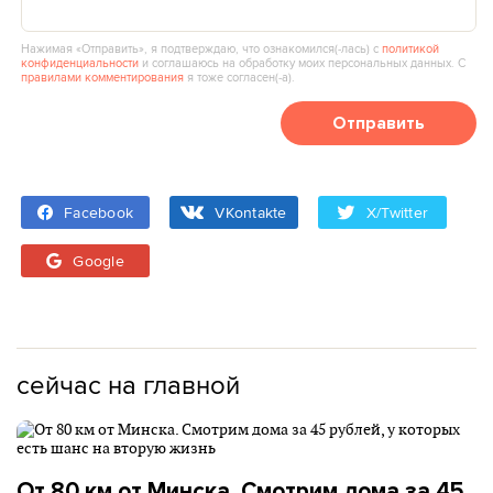
Нажимая «Отправить», я подтверждаю, что ознакомился(‑лась) с
политикой
конфиденциальности
и соглашаюсь на обработку моих персональных данных. С
правилами комментирования
я тоже согласен(‑а).
Отправить
Facebook
VKontakte
X/Twitter
Google
сейчас на главной
От 80 км от Минска. Смотрим дома за 45