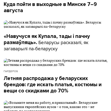
Куда пойти в выходные в Минске 7–9
августа
«Навучуся як Купала, тады і пачну
Беларусы расказалі, як
размаўляць».
загаварылі па-беларуску
ГАРДЕРОБ
Летняя распродажа у беларуских
брендов: где искать платья, костюмы и
вещи со скидками до 70%