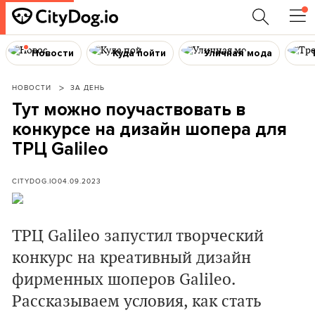
Новости
Куда пойти
Уличная мода
НОВОСТИ
ЗА ДЕНЬ
Тут можно поучаствовать в
конкурсе на дизайн шопера для
ТРЦ Galileo
CITYDOG.IO
04.09.2023
ТРЦ Galileo запустил творческий
конкурс на креативный дизайн
фирменных шоперов Galileo.
Рассказываем условия, как стать