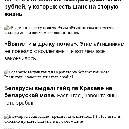
рублей, у которых есть шанс на вторую
жизнь
Этим айтишникам
«Выпил и в драку полез».
не повезло с коллегами – и вот чем все
закончилось
Беларусы выдалі гайд па Кракаве на
Распыталі, навошта яны
беларускай мове.
гэта зрабілі
ГАМАНЕЦ