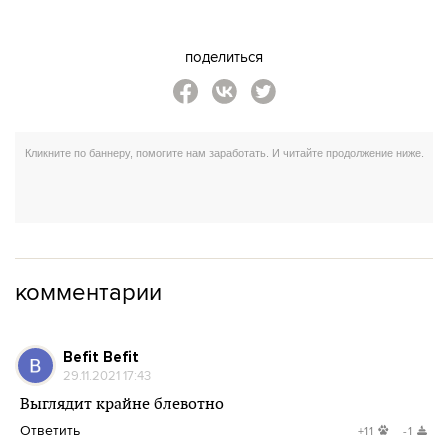
поделиться
комментарии
Befit Befit
29.11.2021 17:43
Выглядит крайне блевотно
Ответить
+11
-1