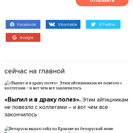
Отправить
Facebook
VKontakte
X/Twitter
Google
сейчас на главной
Этим айтишникам
«Выпил и в драку полез».
не повезло с коллегами – и вот чем все
закончилось