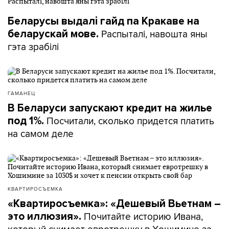
Беларусы выдалі гайд па Кракаве на
Распыталі, навошта яны
беларускай мове.
гэта зрабілі
ГАМАНЕЦ
В Беларуси запускают кредит на жилье
Посчитали, сколько придется платить
под 1%.
на самом деле
КВАРТИРОСЪЕМКА
«Квартиросъемка»: «Дешевый Вьетнам –
Почитайте историю Ивана,
это иллюзия».