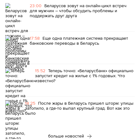
23:00
Беларусов зовут на онлайн-цикл встреч
для мужчин – чтобы обсудить проблемы и
поддержать друг друга
17:58
Еще одна платежная система прекращает
банковские переводы в Беларусь
15:52
Теперь точно: «Беларусбанк» официально
запустит кредит на жилье с 1% годовых. Что
известно?
14:25
После жары в Беларусь пришел шторм: улицы
затопило, а где-то выпал крупный град. Вот как это
было
больше новостей