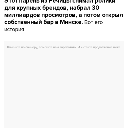
Этот парень из Речицы снимал ролики
для крупных брендов, набрал 30
миллиардов просмотров, а потом открыл
Вот его
собственный бар в Минске.
история