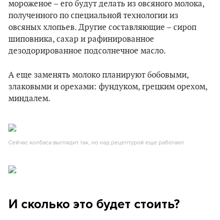
мороженое – его будут делать из овсяного молока,
полученного по специальной технологии из
овсяных хлопьев. Другие составляющие – сироп
шиповника, сахар и рафинированное
дезодорированное подсолнечное масло.
А еще заменять молоко планируют бобовыми,
злаковыми и орехами: фундуком, грецким орехом,
миндалем.
Сейчас колбаса выглядит так, но над рецептурой еще работают.
И сколько это будет стоить?