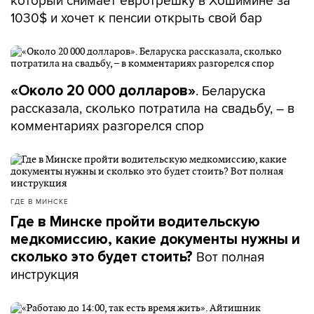
который снимает евротрешку в Хошимине за
1030$ и хочет к пенсии открыть свой бар
. Беларуска
«Около 20 000 долларов»
рассказала, сколько потратила на свадьбу, – в
комментариях разгорелся спор
ГДЕ В МИНСКЕ
Где в Минске пройти водительскую
медкомиссию, какие документы нужны и
Вот полная
сколько это будет стоить?
инструкция