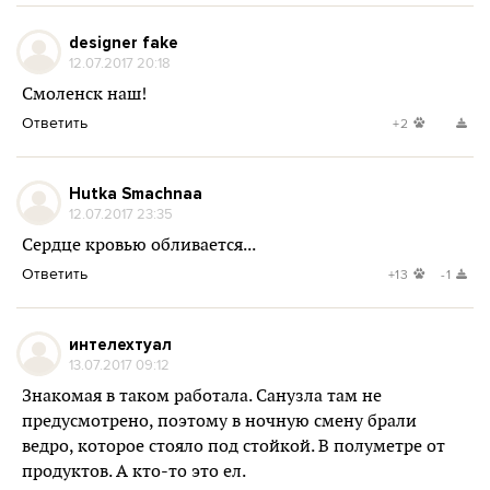
designer fake
12.07.2017 20:18
Смоленск наш!
Ответить
+2
Hutka Smachnaa
12.07.2017 23:35
Сердце кровью обливается...
Ответить
+13
-1
интелехтуал
13.07.2017 09:12
Знакомая в таком работала. Санузла там не
предусмотрено, поэтому в ночную смену брали
ведро, которое стояло под стойкой. В полуметре от
продуктов. А кто-то это ел.