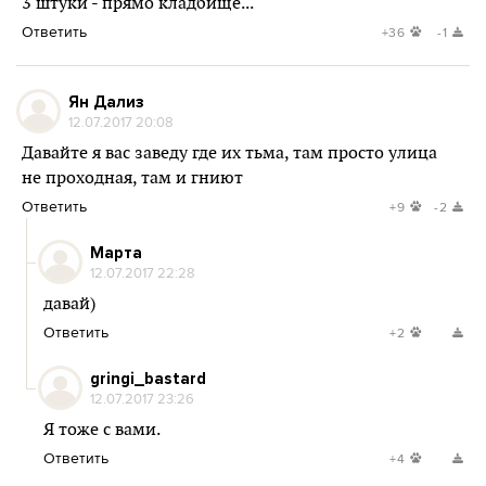
3 штуки - прямо кладбище...
Ответить
+36
-1
Ян Дализ
12.07.2017 20:08
Давайте я вас заведу где их тьма, там просто улица
не проходная, там и гниют
Ответить
+9
-2
Марта
12.07.2017 22:28
давай)
Ответить
+2
gringi_bastard
12.07.2017 23:26
Я тоже с вами.
Ответить
+4