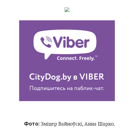
Фото:
Зміцер Вайноўскі, Анна Шарко.