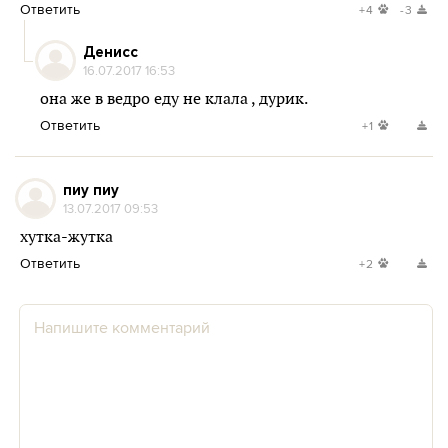
Ответить
+4
-3
Денисс
16.07.2017 16:53
она же в ведро еду не клала , дурик.
Ответить
+1
пиу пиу
13.07.2017 09:53
хутка-жутка
Ответить
+2