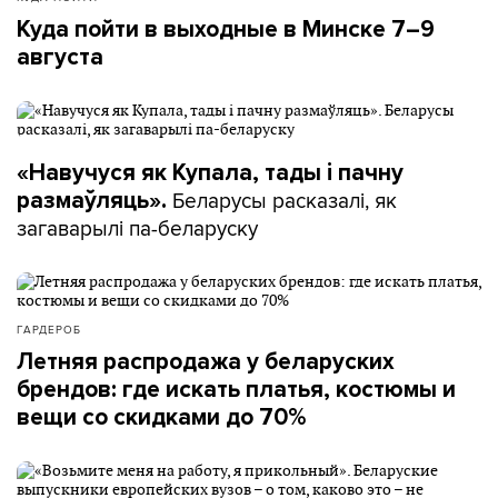
Куда пойти в выходные в Минске 7–9
августа
«Навучуся як Купала, тады і пачну
Беларусы расказалі, як
размаўляць».
загаварылі па-беларуску
ГАРДЕРОБ
Летняя распродажа у беларуских
брендов: где искать платья, костюмы и
вещи со скидками до 70%