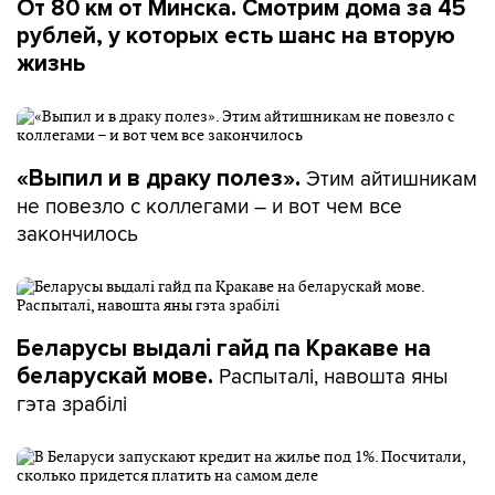
От 80 км от Минска. Смотрим дома за 45
рублей, у которых есть шанс на вторую
жизнь
Этим айтишникам
«Выпил и в драку полез».
не повезло с коллегами – и вот чем все
закончилось
Беларусы выдалі гайд па Кракаве на
Распыталі, навошта яны
беларускай мове.
гэта зрабілі