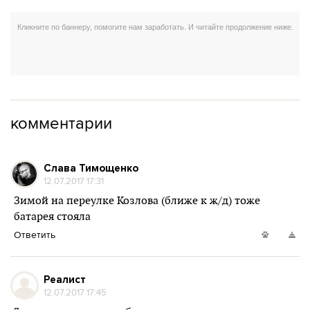
комментарии
Слава Тимощенко
12.07.2017 17:31
Зимой на переулке Козлова (ближе к ж/д) тоже
батарея стояла
Ответить
Реалист
12.07.2017 17:45