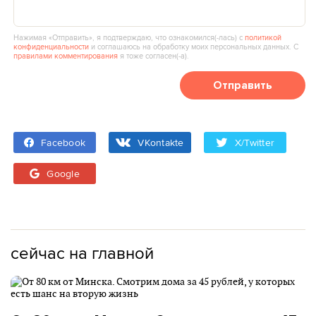
Нажимая «Отправить», я подтверждаю, что ознакомился(‑лась) с
политикой
конфиденциальности
и соглашаюсь на обработку моих персональных данных. С
правилами комментирования
я тоже согласен(‑а).
Отправить
Facebook
VKontakte
X/Twitter
Google
сейчас на главной