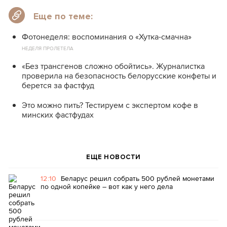
Еще по теме:
Фотонеделя: воспоминания о «Хутка-смачна»
НЕДЕЛЯ ПРОЛЕТЕЛА
«Без трансгенов сложно обойтись». Журналистка
проверила на безопасность белорусские конфеты и
берется за фастфуд
Это можно пить? Тестируем с экспертом кофе в
минских фастфудах
ЕЩЕ НОВОСТИ
12:10
Беларус решил собрать 500 рублей монетами
по одной копейке – вот как у него дела