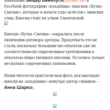
Зміцер Вайноўскі
Минчанин
разместил
в
Facebook фотографию «кладбища» киосков «Хутка-
Смачна», которые в начале года исчезли с минских
улиц. Киоски стоят на улице Смоленской.
Киоски «Хутка-Смачна» закрылись после
окончания договора аренды. Продлевать его не
стали, поскольку большинство объектов уже не
соответствовали современным требованиям к
объектам общественного питания. Остались только
несколько современных павильонов.
Наши читатели прислали нам фото, как выглядят
киоски на «кладбище» изнутри (автор снимков –
Анна Шарко
).