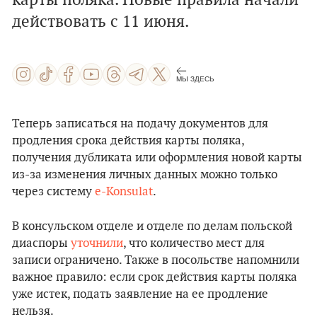
карты поляка. Новые правила начали
действовать с 11 июня.
МЫ ЗДЕСЬ
Теперь записаться на подачу документов для
продления срока действия карты поляка,
получения дубликата или оформления новой карты
из-за изменения личных данных можно только
через систему
e-Konsulat
.
В консульском отделе и отделе по делам польской
диаспоры
уточнили
, что количество мест для
записи ограничено. Также в посольстве напомнили
важное правило: если срок действия карты поляка
уже истек, подать заявление на ее продление
нельзя.