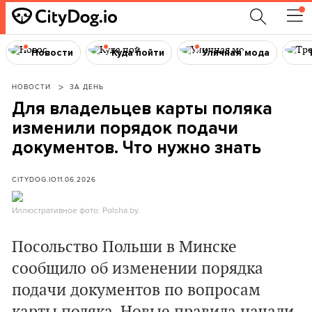
Новости
Куда пойти
Уличная мода
НОВОСТИ
ЗА ДЕНЬ
Для владельцев карты поляка
изменили порядок подачи
документов. Что нужно знать
CITYDOG.IO
11.06.2026
Иллюстративное фото: Polsha.by.
Посольство Польши в Минске
сообщило об изменении порядка
подачи документов по вопросам