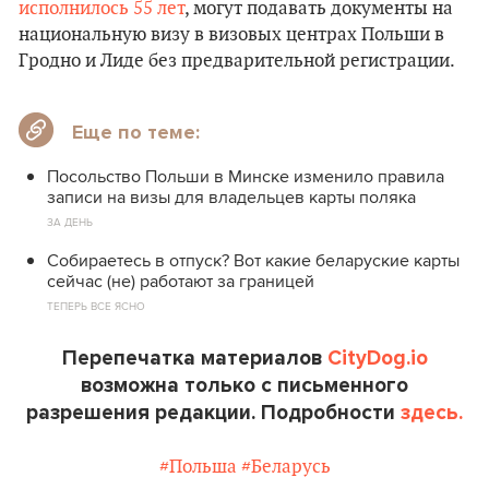
исполнилось 55 лет
, могут подавать документы на
национальную визу в визовых центрах Польши в
Гродно и Лиде без предварительной регистрации.
Еще по теме:
Посольство Польши в Минске изменило правила
записи на визы для владельцев карты поляка
ЗА ДЕНЬ
Собираетесь в отпуск? Вот какие беларуские карты
сейчас (не) работают за границей
ТЕПЕРЬ ВСЕ ЯСНО
Перепечатка материалов
CityDog.io
возможна только с письменного
разрешения редакции. Подробности
здесь.
#Польша
#Беларусь