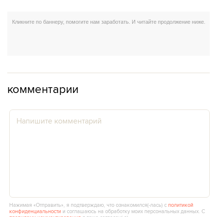
комментарии
Нажимая «Отправить», я подтверждаю, что ознакомился(‑лась) с
политикой
конфиденциальности
и соглашаюсь на обработку моих персональных данных. С