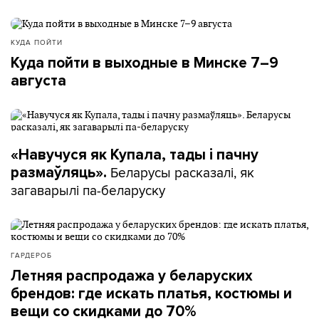
КУДА ПОЙТИ
Куда пойти в выходные в Минске 7–9
августа
«Навучуся як Купала, тады і пачну
Беларусы расказалі, як
размаўляць».
загаварылі па-беларуску
ГАРДЕРОБ
Летняя распродажа у беларуских
брендов: где искать платья, костюмы и
вещи со скидками до 70%