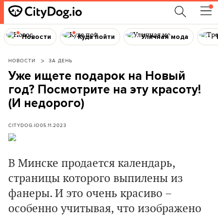
Новости
Куда пойти
Уличная мода
НОВОСТИ
ЗА ДЕНЬ
Уже ищете подарок на Новый
год? Посмотрите на эту красоту!
(И недорого)
CITYDOG.IO
05.11.2023
В Минске продается календарь,
страницы которого выпилены из
фанеры. И это очень красиво –
особенно учитывая, что изображено