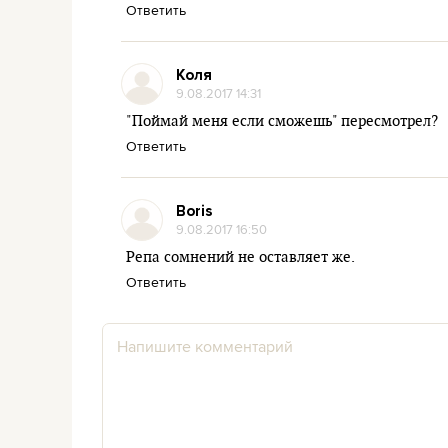
Ответить
Коля
9.08.2017 14:31
"Поймай меня если сможешь" пересмотрел?
Ответить
Boris
9.08.2017 16:50
Репа сомнений не оставляет же.
Ответить