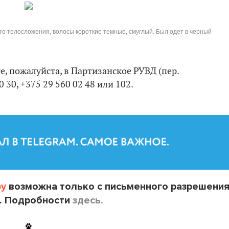
его телосложения, волосы короткие темные, смуглый. Был одет в черный
е, пожалуйста, в Партизанское РУВД (пер.
0 30, +375 29 560 02 48 или 102.
by
возможна только с письменного разрешени
. Подробности
здесь.