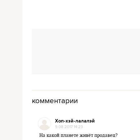
комментарии
Хоп-хэй-лалалэй
9.08.2017 14:23
На какой планете живёт продавец?