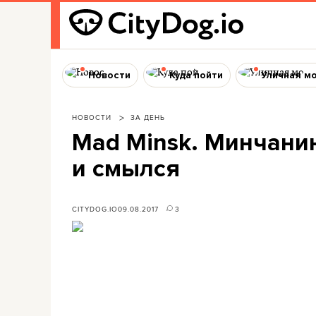
Новости
Куда пойти
Уличная м
НОВОСТИ
ЗА ДЕНЬ
Mad Minsk. Минчани
и смылся
CITYDOG.IO
09.08.2017
3