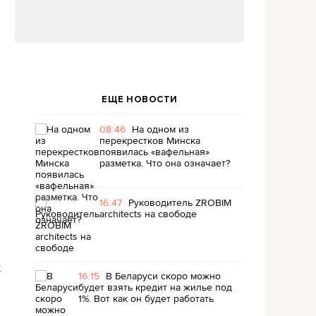
ЕЩЕ НОВОСТИ
08:46
На одном из
перекрестков Минска
появилась «вафельная»
разметка. Что она означает?
16:47
Руководитель ZROBIM
architects на свободе
ы
16:15
В Беларуси скоро можно
будет взять кредит на жилье под
1%. Вот как он будет работать