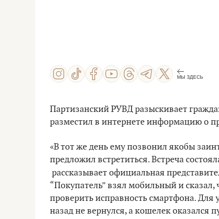
МЫ ЗДЕСЬ
Партизанский РУВД разыскивает гражда
разместил в интернете информацию о пр
«В тот же день ему позвонил якобы заи
предложил встретиться. Встреча состоял
рассказывает официальная представит
“Покупатель” взял мобильный и сказал, 
проверить исправность смартфона. Для у
назад не вернулся, а кошелек оказался пу