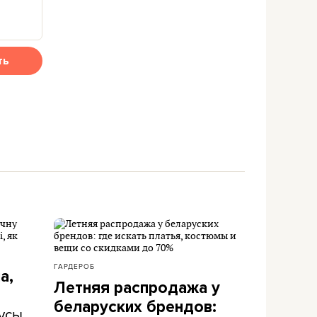
ть
ГАРДЕРОБ
а,
Летняя распродажа у
беларуских брендов:
усы