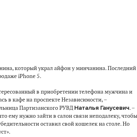
нина, который украл айфон у минчанина. Последний
одаже iPhone 5.
нтересованный в приобретении телефона мужчина и
ась в кафе на проспекте Независимости, –
Наталья Ганусевич
ельница Партизанского РУВД
. –
что ему нужно зайти в салон связи неподалеку, чтоб
бедительности оставил свой кошелек на столе. Но
ст».