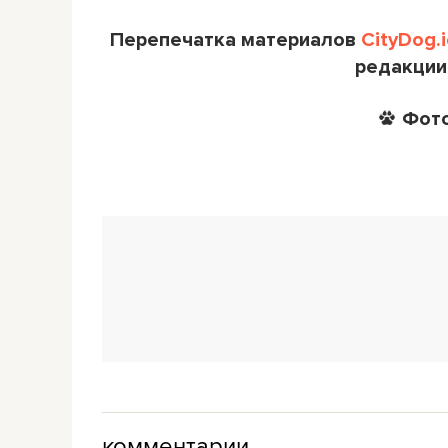
Перепечатка материалов
CityDog.i
редакции
Фото
комментарии