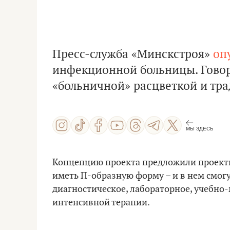
Пресс-служба «Минскстроя»
оп
инфекционной больницы. Говоря
«больничной» расцветкой и т
МЫ ЗДЕСЬ
Концепцию проекта предложили проекти
иметь П-образную форму – и в нем смог
диагностическое, лабораторное, учебно
интенсивной терапии.