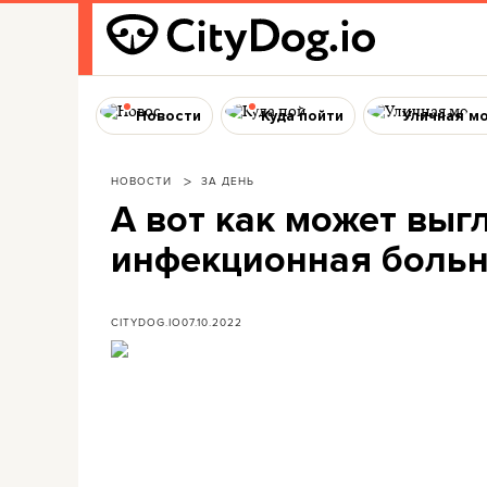
Новости
Куда пойти
Уличная м
НОВОСТИ
ЗА ДЕНЬ
А вот как может выг
инфекционная больни
CITYDOG.IO
07.10.2022