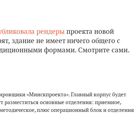
убликовала рендеры
проекта новой
т, здание не имеет ничего общего с
радиционными формами. Смотрите сами.
ровщики «Минскпроекта». Главный корпус будет
ут разместиться основные отделения: приемное,
-методическое, плюс операционный блок и отделения