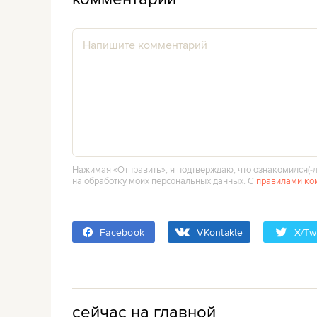
Нажимая «Отправить», я подтверждаю, что ознакомился(‑л
на обработку моих персональных данных. С
правилами ко
Facebook
VKontakte
X/Twi
сейчас на главной