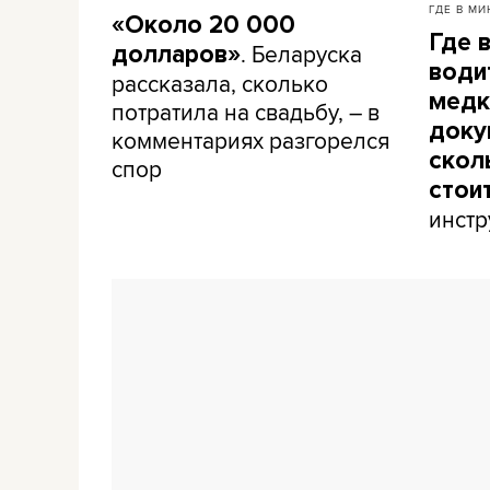
ГДЕ В МИ
«Около 20 000
Где 
. Беларуска
долларов»
води
рассказала, сколько
медк
потратила на свадьбу, – в
доку
комментариях разгорелся
скол
спор
стои
инстр