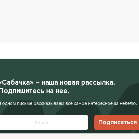
«Сабачка» – наша новая рассылка.
Подпишитесь на нее.
В одном письме рассказываем все самое интересное за неделю.
Подписаться
Нажимая «Подписаться», я соглашаюсь с
Политикой конфиденциальности
.