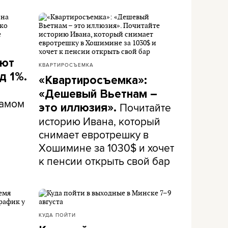
ают
КВАРТИРОСЪЕМКА
д 1%.
«Квартиросъемка»:
«Дешевый Вьетнам –
самом
Почитайте
это иллюзия».
историю Ивана, который
снимает евротрешку в
Хошимине за 1030$ и хочет
к пенсии открыть свой бар
КУДА ПОЙТИ