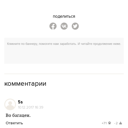
поделиться
комментарии
5s
10.12.2017 16:39
Во багацеи.
Ответить
+71
-2