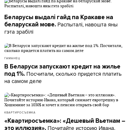
Беларусы выдалі гайд па Кракаве на
Распыталі, навошта яны
беларускай мове.
гэта зрабілі
ГАМАНЕЦ
В Беларуси запускают кредит на жилье
Посчитали, сколько придется платить
под 1%.
на самом деле
КВАРТИРОСЪЕМКА
«Квартиросъемка»: «Дешевый Вьетнам –
Почитайте историю Ивана,
это иллюзия».