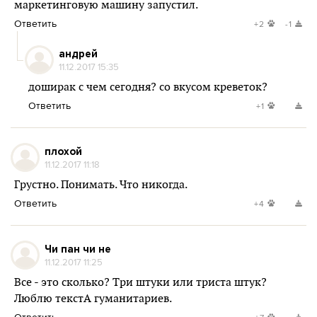
маркетинговую машину запустил.
Ответить
+2
-1
андрей
11.12.2017 15:35
доширак с чем сегодня? со вкусом креветок?
Ответить
+1
плохой
11.12.2017 11:18
Грустно. Понимать. Что никогда.
Ответить
+4
Чи пан чи не
11.12.2017 11:25
Все - это сколько? Три штуки или триста штук?
Люблю текстА гуманитариев.