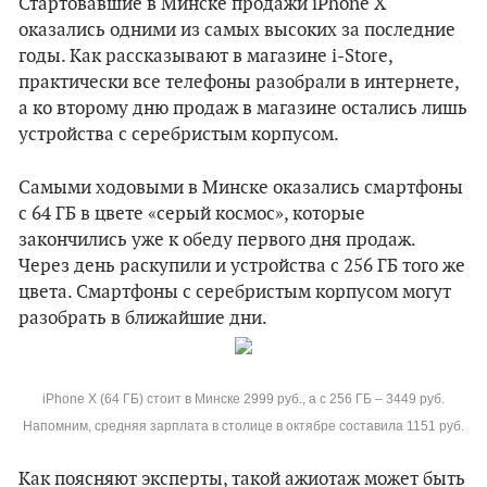
Стартовавшие в Минске продажи iPhone X
оказались одними из самых высоких за последние
годы. Как рассказывают в магазине i-Store,
практически все телефоны разобрали в интернете,
а ко второму дню продаж в магазине остались лишь
устройства с серебристым корпусом.
Самыми ходовыми в Минске оказались смартфоны
с 64 ГБ в цвете «серый космос», которые
закончились уже к обеду первого дня продаж.
Через день раскупили и устройства с 256 ГБ того же
цвета. Смартфоны с серебристым корпусом могут
разобрать в ближайшие дни.
iPhone X (64 ГБ) стоит в Минске 2999 руб., а с 256 ГБ – 3449 руб.
Напомним, средняя зарплата в столице в октябре составила 1151 руб.
Как поясняют эксперты, такой ажиотаж может быть