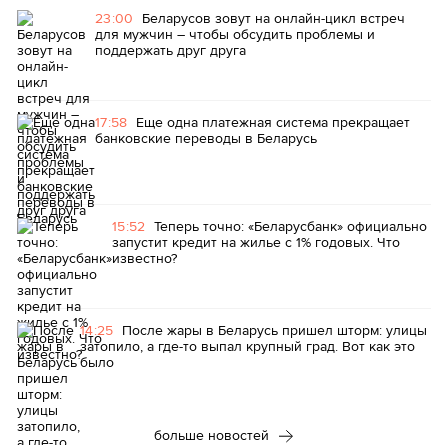
23:00
Беларусов зовут на онлайн-цикл встреч
для мужчин – чтобы обсудить проблемы и
поддержать друг друга
17:58
Еще одна платежная система прекращает
банковские переводы в Беларусь
15:52
Теперь точно: «Беларусбанк» официально
запустит кредит на жилье с 1% годовых. Что
известно?
14:25
После жары в Беларусь пришел шторм: улицы
затопило, а где-то выпал крупный град. Вот как это
было
больше новостей