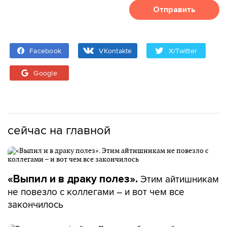
Отправить
Facebook
VKontakte
X/Twitter
Google
сейчас на главной
Этим айтишникам
«Выпил и в драку полез».
не повезло с коллегами – и вот чем все
закончилось