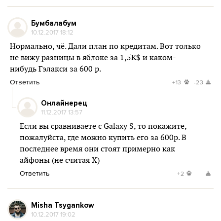
Бумбалабум
10.12.2017 18:12
Нормально, чё. Дали план по кредитам. Вот только
не вижу разницы в яблоке за 1,5К$ и каком-
нибудь Гэлакси за 600 р.
Ответить
+13
-23
Онлайнерец
11.12.2017 13:57
Если вы сравниваете с Galaxy S, то покажите,
пожалуйста, где можно купить его за 600р. В
последнее время они стоят примерно как
айфоны (не считая Х)
Ответить
+2
Misha Tsygankow
10.12.2017 19:02