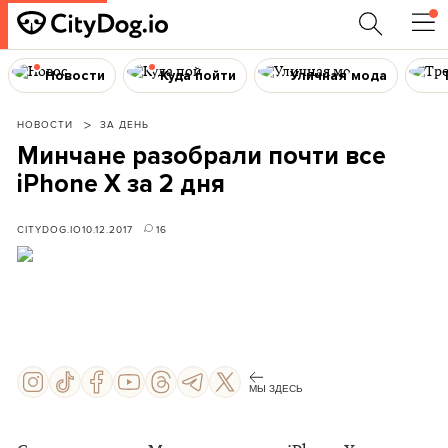
Новости
Куда пойти
Уличная мода
НОВОСТИ
ЗА ДЕНЬ
Минчане разобрали почти все
iPhone X за 2 дня
CITYDOG.IO
10.12.2017
16
МЫ ЗДЕСЬ