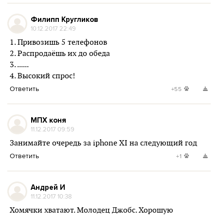
Филипп Кругликов
10.12.2017 22:49
1. Привозишь 5 телефонов
2. Распродаёшь их до обеда
3. ......
4. Высокий спрос!
Ответить
+55
МПХ коня
11.12.2017 09:59
Занимайте очередь за iphone XI на следующий год
Ответить
+1
Андрей И
11.12.2017 10:38
Хомячки хватают. Молодец Джобс. Хорошую