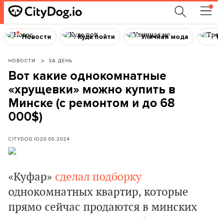
Новости
Куда пойти
Уличная мода
НОВОСТИ
ЗА ДЕНЬ
Вот какие однокомнатные
«хрущевки» можно купить в
Минске (с ремонтом и до 68
000$)
CITYDOG.IO
20.05.2024
«Куфар»
сделал подборку
однокомнатных квартир, которые
прямо сейчас продаются в минских