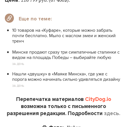
Цена
: 216 799 руб. (67 400$).
Еще по теме:
10 товаров на «Куфаре», которые можно забрать
почти бесплатно. Мыло с маслом змеи и женский
тренч
Минске продают сразу три симпатичные сталинки с
видом на площадь Победы – выбирайте любую
ЗА ДЕНЬ
Нашли «двушку» в «Маяке Минска», где уже c
порога можно начинать сильно удивляться дизайну
ЗА ДЕНЬ
Перепечатка материалов
CityDog.io
возможна только с письменного
разрешения редакции. Подробности
здесь.