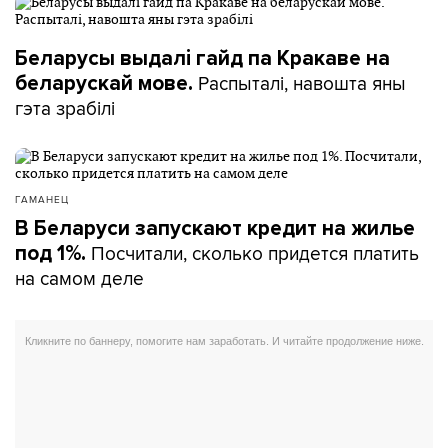
Беларусы выдалі гайд па Кракаве на
Распыталі, навошта яны
беларускай мове.
гэта зрабілі
ГАМАНЕЦ
В Беларуси запускают кредит на жилье
Посчитали, сколько придется платить
под 1%.
на самом деле