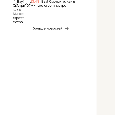
13:48
Вау! Смотрите, как в
Минске строят метро
больше новостей