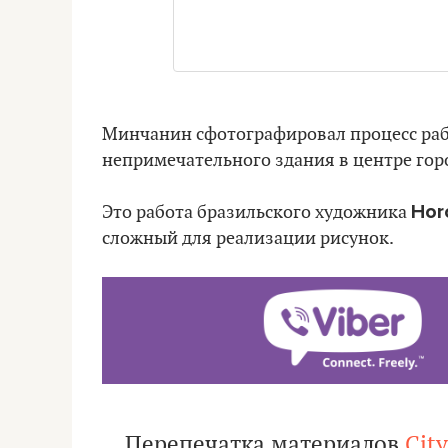
Минчанин сфотографировал процесс раб
непримечательного здания в центре горо
Hor
Это работа бразильского художника
сложный для реализации рисунок.
Перепечатка материалов
Cit