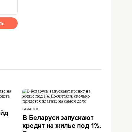
ть
ГАМАНЕЦ
айд
В Беларуси запускают
кредит на жилье под 1%.