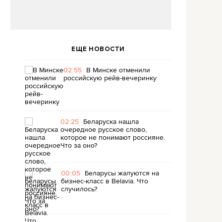
ЕЩЕ НОВОСТИ
02:55
В Минске отменили
российскую рейв-вечеринку
02:25
Беларуска нашла
очередное русское слово,
которое не понимают россияне.
Что за оно?
00:05
Беларусы жалуются на
бизнес-класс в Belavia. Что
случилось?