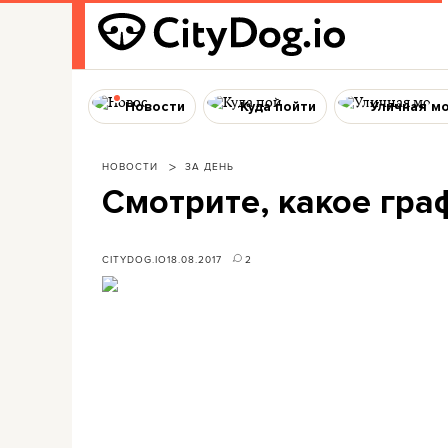
Новости
Куда пойти
Уличная м
НОВОСТИ
ЗА ДЕНЬ
Смотрите, какое гра
CITYDOG.IO
18.08.2017
2