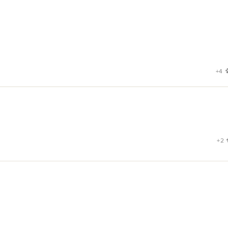
+4
+2