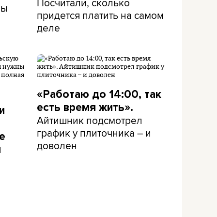
Посчитали, сколько
ны
придется платить на самом
деле
«Работаю до 14:00, так
есть время жить».
и
Айтишник подсмотрел
график у плиточника – и
е
доволен
и