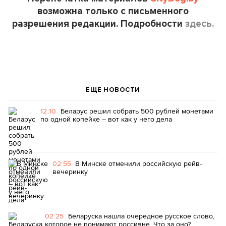
возможна только с письменного
разрешения редакции. Подробности
здесь.
ЕЩЕ НОВОСТИ
12:10
Беларус решил собрать 500 рублей монетами
по одной копейке – вот как у него дела
02:55
В Минске отменили российскую рейв-
вечеринку
02:25
Беларуска нашла очередное русское слово,
которое не понимают россияне. Что за оно?