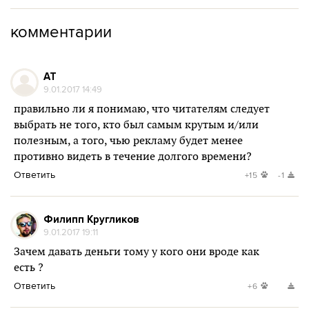
комментарии
AT
9.01.2017 14:49
правильно ли я понимаю, что читателям следует
выбрать не того, кто был самым крутым и/или
полезным, а того, чью рекламу будет менее
противно видеть в течение долгого времени?
Ответить
+15
-1
Филипп Кругликов
9.01.2017 19:11
Зачем давать деньги тому у кого они вроде как
есть ?
Ответить
+6