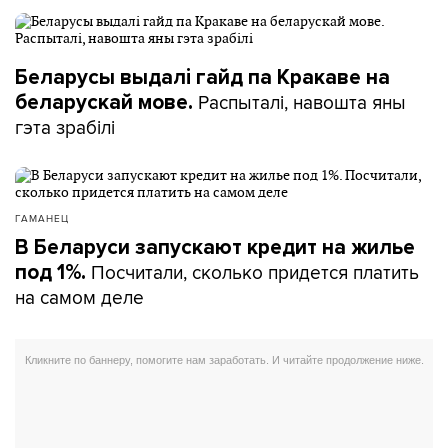
Беларусы выдалі гайд па Кракаве на
Распыталі, навошта яны
беларускай мове.
гэта зрабілі
ГАМАНЕЦ
В Беларуси запускают кредит на жилье
Посчитали, сколько придется платить
под 1%.
на самом деле