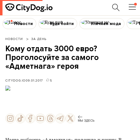
Новости
Куда пойти
Уличная мода
НОВОСТИ
ЗА ДЕНЬ
Кому отдать 3000 евро?
Проголосуйте за самого
«Адметнага» героя
CITYDOG.IO
09.01.2017
5
МЫ ЗДЕСЬ