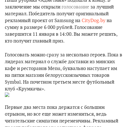
Наша рубрика «Адметныя» подошла к концу. В
заключение мы открыли
голосование
за лучший
материал. Победитель получит оригинальный
рекламный проект от Samsung на
CityDog.by
на
сумму в размере 6 000 рублей. Голосование
завершится 11 января в 14:00. Вы можете решить,
кто получит главный приз.
Голосовать можно сразу за несколько героев. Пока в
лидерах материал о службе доставки из минских
кафе и ресторанов Menu, буквально наступает им
на пятки магазин белорусскоязычных товаров
Symbal. На почетном третьем месте футбольный
клуб «Крумкачы».
Первые два места пока держатся с большим
отрывом, но все еще может измениться, ведь
читательские симпатии переменчивы. Рекламный