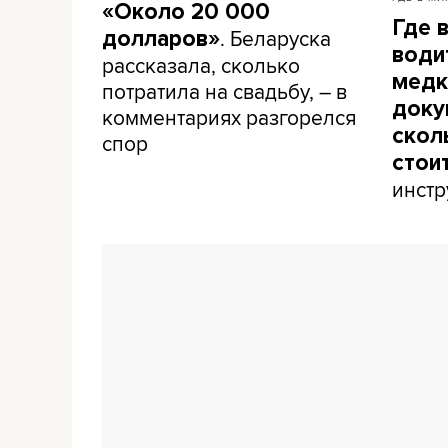
«Около 20 000
Где 
. Беларуска
долларов»
води
рассказала, сколько
медк
потратила на свадьбу, – в
доку
комментариях разгорелся
скол
спор
стои
инстр