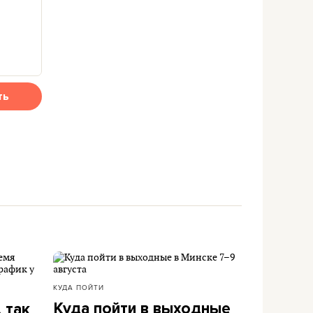
ть
КУДА ПОЙТИ
Куда пойти в выходные
 так