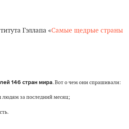
титута Гэллапа «
Самые щедрые страны
лей 146 стран мира
. Вот о чем они спрашивали:
 людям за последний месяц;
сть.