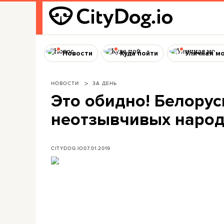
Новости
Куда пойти
Уличная м
НОВОСТИ
ЗА ДЕНЬ
Это обидно! Белорус
неотзывчивых народ
CITYDOG.IO
07.01.2019