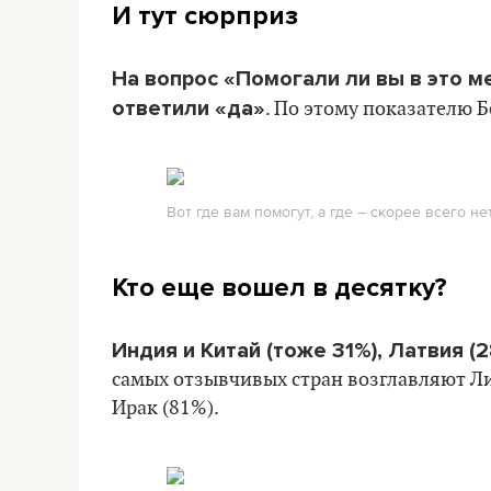
И тут сюрприз
На вопрос «Помогали ли вы в это 
ответили «да»
. По этому показателю Б
Вот где вам помогут, а где – скорее всего нет
Кто еще вошел в десятку?
Индия и Китай (тоже 31%), Латвия (2
самых отзывчивых стран возглавляют Л
Ирак (81%).