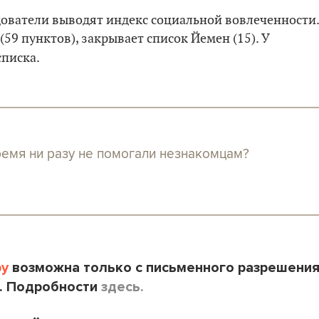
дователи выводят индекс социальной вовлеченности.
59 пунктов), закрывает список Йемен (15). У
списка.
ремя ни разу не помогали незнакомцам?
by
возможна только с письменного разрешени
. Подробности
здесь.