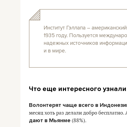
Институт Гэллапа – американский
1935 году. Пользуется междунар
надежных источников информаци
и в мире.
Что еще интересного узнали
Волонтерят чаще всего в Индонези
месяц хоть раз делали добро бесплатно.
дают в Мьянме
(88%).