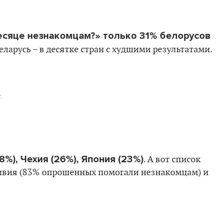
месяце незнакомцам?» только 31% белорусов
еларусь – в десятке стран с худшими результатами.
.
8%), Чехия (26%), Япония (23%)
. А вот список
ивия (83% опрошенных помогали незнакомцам) и