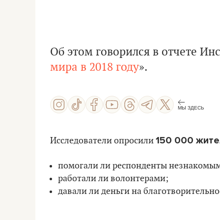
Об этом говорился в отчете Инс
мира в 2018 году
».
МЫ ЗДЕСЬ
150 000 жите
Исследователи опросили
помогали ли респонденты незнакомым
работали ли волонтерами;
давали ли деньги на благотворительно