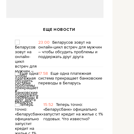
ЕЩЕ НОВОСТИ
23:00
Беларусов зовут на
онлайн-цикл встреч для мужчин
– чтобы обсудить проблемы и
поддержать друг друга
17:58
Еще одна платежная
система прекращает банковские
переводы в Беларусь
15:52
Теперь точно:
«Беларусбанк» официально
запустит кредит на жилье с 1%
годовых. Что известно?