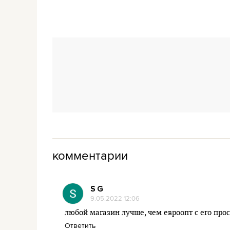
комментарии
S G
9.05.2022 12:06
любой магазин лучше, чем евроопт с его про
Ответить