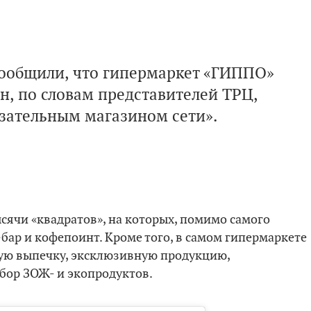
 сообщили, что гипермаркет «ГИППО»
Он, по словам представителей ТРЦ,
азательным магазином сети».
сячи «квадратов», на которых, помимо самого
-бар и кофепоинт. Кроме того, в самом гипермаркете
ую выпечку, эксклюзивную продукцию,
бор ЗОЖ- и экопродуктов.