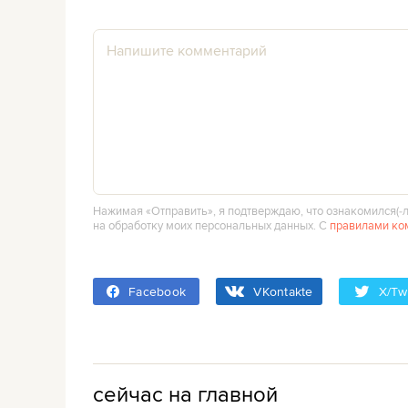
Нажимая «Отправить», я подтверждаю, что ознакомился(‑л
на обработку моих персональных данных. С
правилами ко
Facebook
VKontakte
X/Twi
сейчас на главной