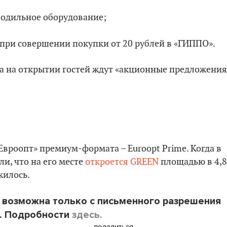
лодильное оборудование;
 при совершении покупки от 20 рублей в «ГИППО».
0, а на открытии гостей ждут «акционные предложения
«Евроопт» премиум-формата – Euroopt Prime. Когда в
ли, что на его месте
откроется GREEN
площадью в 4,8
жилось.
 возможна только с письменного разрешения
. Подробности
здесь.
поделиться