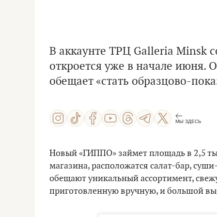
В аккаунте ТРЦ Galleria Minsk
откроется уже в начале июня. 
обещает «стать образцово-пок
МЫ ЗДЕСЬ
Новый «ГИППО» займет площадь в 2,5 ты
магазина, расположатся салат-бар, суши
обещают уникальный ассортимент, свеж
приготовленную вручную, и большой вы