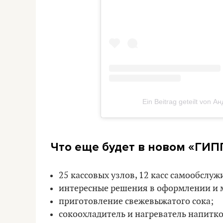
Ein Beitrag geteilt von 
Что еще будет в новом «ГИ
25 кассовых узлов, 12 касс самообслуж
интересные решения в оформлении и 
приготовление свежевыжатого сока;
сокоохладитель и нагреватель напитко