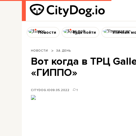
Новости
Куда пойти
Уличная м
НОВОСТИ
ЗА ДЕНЬ
Вот когда в ТРЦ Gall
«ГИППО»
CITYDOG.IO
09.05.2022
1