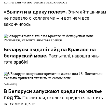
Этим айтишникам
«Выпил и в драку полез».
не повезло с коллегами – и вот чем все
закончилось
Беларусы выдалі гайд па Кракаве на
Распыталі, навошта яны
беларускай мове.
гэта зрабілі
ГАМАНЕЦ
В Беларуси запускают кредит на жилье
Посчитали, сколько придется платить
под 1%.
на самом деле