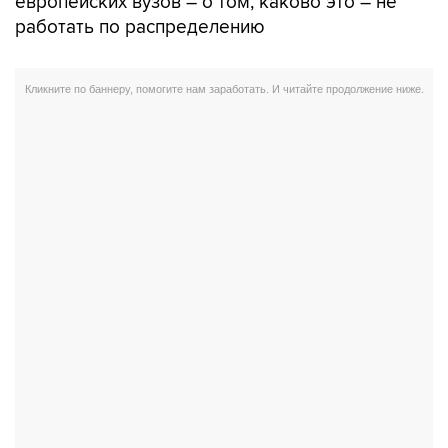
европейских вузов – о том, каково это – не
работать по распределению