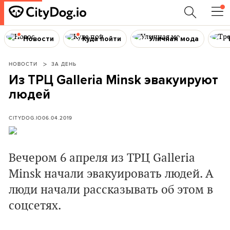
Новости
Куда пойти
Уличная мода
НОВОСТИ
ЗА ДЕНЬ
Из ТРЦ Galleria Minsk эвакуируют
людей
CITYDOG.IO
06.04.2019
Вечером 6 апреля из ТРЦ Galleria
Minsk начали эвакуировать людей. А
люди начали рассказывать об этом в
соцсетях.