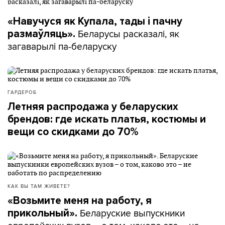
«Навучуся як Купала, тады і пачну
Беларусы расказалі, як
размаўляць».
загаварылі па-беларуску
ГАРДЕРОБ
Летняя распродажа у беларуских
брендов: где искать платья, костюмы и
вещи со скидками до 70%
КАК ВЫ ТАМ ЖИВЕТЕ?
«Возьмите меня на работу, я
Беларуские выпускники
прикольный».