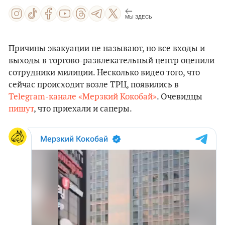
МЫ ЗДЕСЬ
Причины эвакуации не называют, но все входы и
выходы в торгово-развлекательный центр оцепили
сотрудники милиции. Несколько видео того, что
сейчас происходит возле ТРЦ, появились в
Telegram-канале «Мерзкий Кокобай»
. Очевидцы
пишут
, что приехали и саперы.