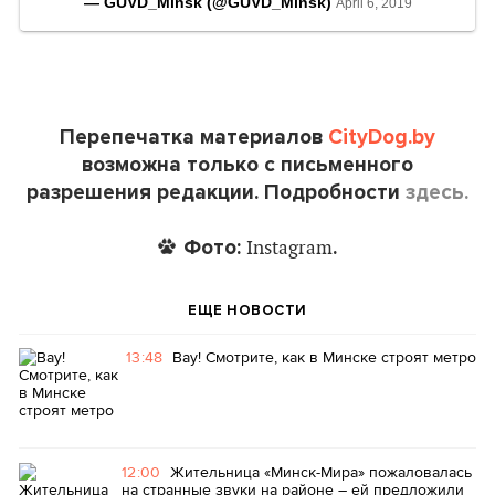
— GUVD_Minsk (@GUVD_Minsk)
April 6, 2019
Перепечатка материалов
CityDog.by
возможна только с письменного
разрешения редакции. Подробности
здесь.
Фото:
.
Instagram
ЕЩЕ НОВОСТИ
13:48
Вау! Смотрите, как в Минске строят метро
12:00
Жительница «Минск-Мира» пожаловалась
на странные звуки на районе – ей предложили