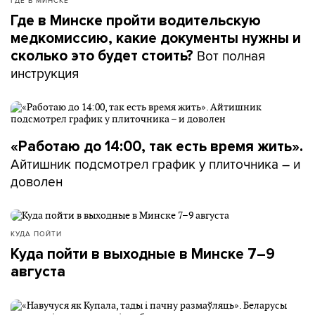
ГДЕ В МИНСКЕ
Где в Минске пройти водительскую
медкомиссию, какие документы нужны и
Вот полная
сколько это будет стоить?
инструкция
«Работаю до 14:00, так есть время жить».
Айтишник подсмотрел график у плиточника – и
доволен
КУДА ПОЙТИ
Куда пойти в выходные в Минске 7–9
августа