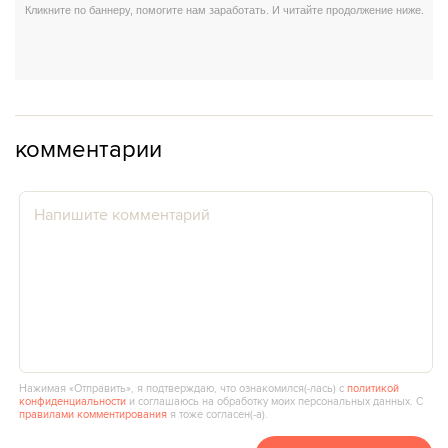
комментарии
Нажимая «Отправить», я подтверждаю, что ознакомился(‑лась) с
политикой
конфиденциальности
и соглашаюсь на обработку моих персональных данных. С
правилами комментирования
я тоже согласен(‑а).