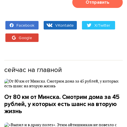
Отправить
Facebook
VKontakte
X/Twitter
Google
сейчас на главной
От 80 км от Минска. Смотрим дома за 45
рублей, у которых есть шанс на вторую
жизнь