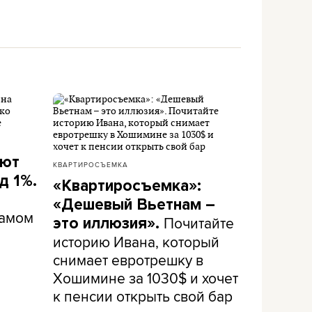
ают
КВАРТИРОСЪЕМКА
д 1%.
«Квартиросъемка»:
«Дешевый Вьетнам –
самом
Почитайте
это иллюзия».
историю Ивана, который
снимает евротрешку в
Хошимине за 1030$ и хочет
к пенсии открыть свой бар