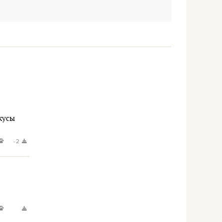
вкусы
-2