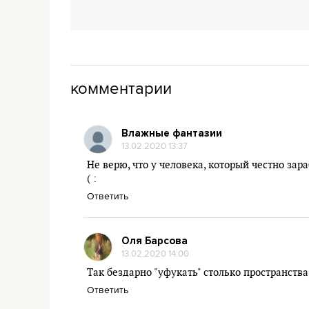
комментарии
Влажные фантазии
13.02.2020 13:37
Не верю, что у человека, который честно зар
( :
Ответить
Оля Барсова
13.02.2020 14:00
Так бездарно "уфукать" столько пространства,
Ответить