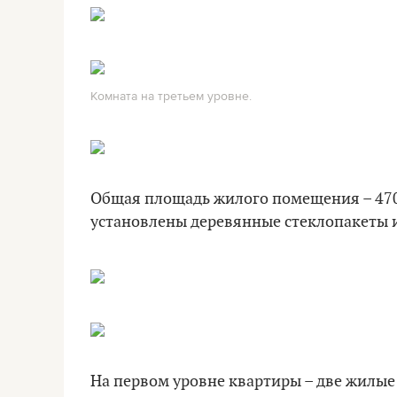
Комната на третьем уровне.
Общая площадь жилого помещения – 470 
установлены деревянные стеклопакеты 
На первом уровне квартиры – две жилые 