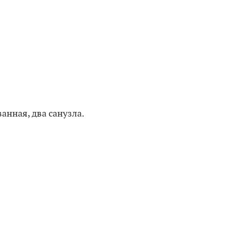
анная, два санузла.