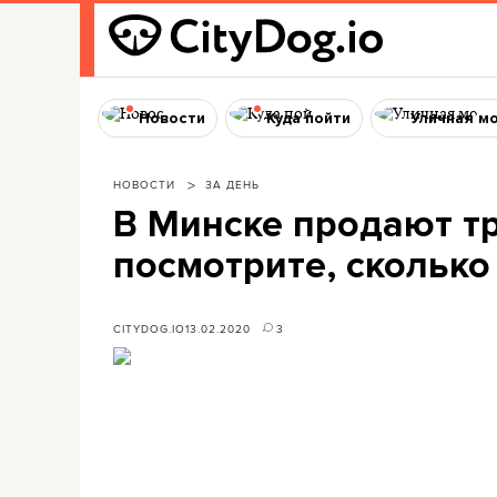
Новости
Куда пойти
Уличная м
НОВОСТИ
ЗА ДЕНЬ
В Минске продают т
посмотрите, сколько
CITYDOG.IO
13.02.2020
3