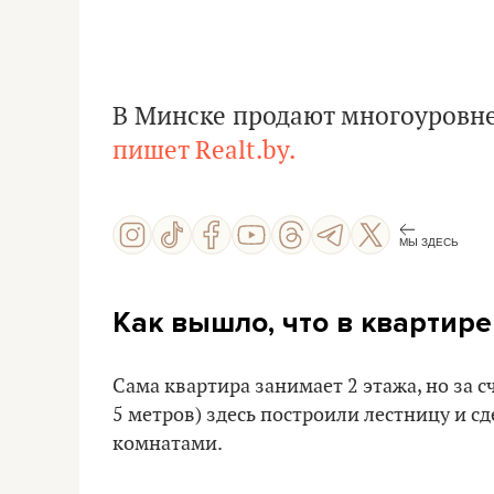
В Минске продают многоуровнев
пишет Realt.by.
МЫ ЗДЕСЬ
Как вышло, что в квартире
Сама квартира занимает 2 этажа, но за с
5 метров) здесь построили лестницу и 
комнатами.