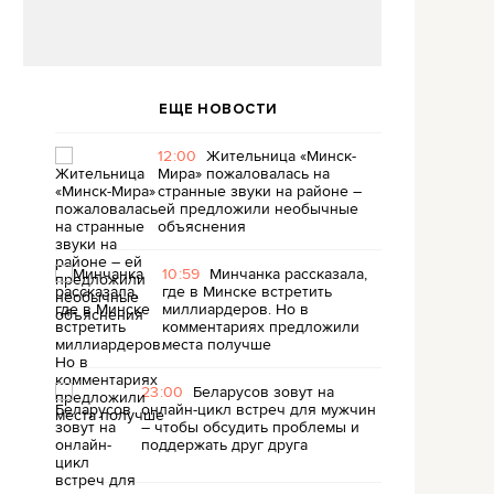
ЕЩЕ НОВОСТИ
12:00
Жительница «Минск-
Мира» пожаловалась на
странные звуки на районе –
ей предложили необычные
объяснения
10:59
Минчанка рассказала,
где в Минске встретить
миллиардеров. Но в
комментариях предложили
места получше
23:00
Беларусов зовут на
онлайн-цикл встреч для мужчин
– чтобы обсудить проблемы и
поддержать друг друга