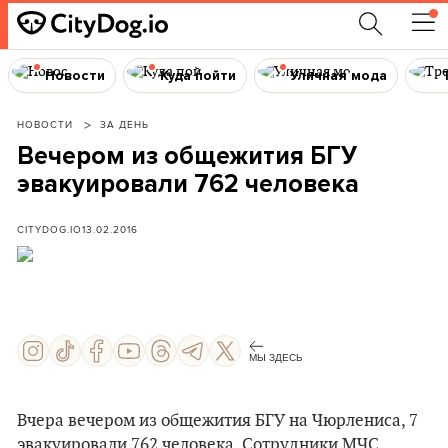
Новости
Куда пойти
Уличная мода
НОВОСТИ
ЗА ДЕНЬ
Вечером из общежития БГУ
эвакуировали 762 человека
CITYDOG.IO
13.02.2016
МЫ ЗДЕСЬ
Вчера вечером из общежития БГУ на Чюрлениса, 7
эвакуировали 762 человека. Сотрудники МЧС