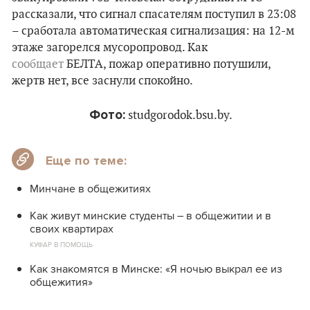
рассказали, что сигнал спасателям поступил в 23:08
– сработала автоматическая сигнализация: на 12-м
этажe загорелся мусоропровод. Как
сообщает
БЕЛТА, пожар оперативно потушили,
жертв нет, все заснули спокойно.
Фото:
studgorodok.bsu.by.
Еще по теме:
Минчане в общежитиях
Как живут минские студенты – в общежитии и в
своих квартирах
КУФАР В ПОМОЩЬ
Как знакомятся в Минске: «Я ночью выкрал ее из
общежития»